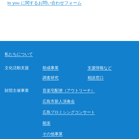
to you に関するお問い合わせフォーム
私たちについて
文化活動支援
助成事業
支援情報など
調査研究
相談窓口
財団主催事業
音楽宅配便（アウトリーチ）
広島市新人演奏会
広島プロミシングコンサート
能楽
その他事業