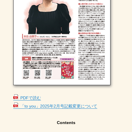
PDFで読む
「to you」2025年2月号記載変更について
Contents