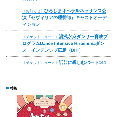
ひろしまオペラルネッサンス公
〔お知らせ〕
演『セヴィリアの理髪師』キャストオーデ
ィション
湯浅永麻ダンサー育成プ
〔チケットニュース〕
ログラムDance Intensive Hiroshimaダン
ス・インテンシブ広島（DIH）
話芸に親しむパート144
〔チケットニュース〕
特集