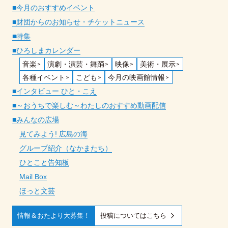
■今月のおすすめイベント
■財団からのお知らせ・チケットニュース
■特集
■ひろしまカレンダー
音楽
演劇・演芸・舞踊
映像
美術・展示
各種イベント
こども
今月の映画館情報
■インタビュー ひと・こえ
■～おうちで楽しむ～わたしのおすすめ動画配信
■みんなの広場
見てみよう! 広島の海
グループ紹介（なかまたち）
ひとこと告知板
Mail Box
ほっと文芸
投稿についてはこちら