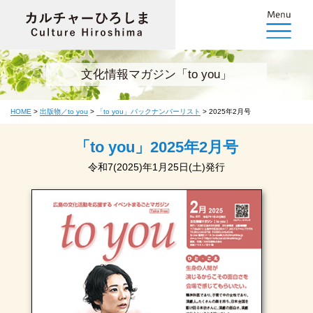
文化情報マガジン「to you」
HOME
>
出版物／to you
>
「to you」バックナンバーリスト
>
2025年2月号
「to you」2025年2月号
令和7(2025)年1月25日(土)発行