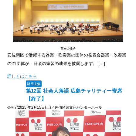
前回の様子
安佐南区で活躍する器楽・吹奏楽の団体の発表会器楽・吹奏楽
の21団体が、日頃の練習の成果を披露します。 […]
詳しくはこちら
財団主催
第12回 社会人落語 広島チャリティー寄席
【終了】
令和7(2025)年2月15日(土)／佐伯区民文化センターホール