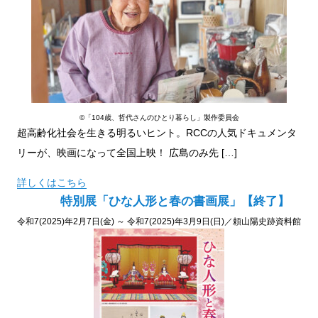
©「104歳、哲代さんのひとり暮らし」製作委員会
超高齢化社会を生きる明るいヒント。RCCの人気ドキュメンタ
リーが、映画になって全国上映！ 広島のみ先 […]
詳しくはこちら
特別展「ひな人形と春の書画展」【終了】
令和7(2025)年2月7日(金) ～ 令和7(2025)年3月9日(日)／頼山陽史跡資料館