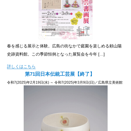
春を感じる展示と体験。広島の街なかで庭園を楽しめる頼山陽
史跡資料館。この季節恒例となった展覧会を今年 […]
詳しくはこちら
第71回日本伝統工芸展【終了】
令和7(2025)年2月19日(水) ～ 令和7(2025)年3月9日(日)／広島県立美術館