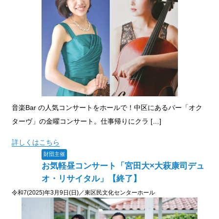
音楽Bar の人気コンサートをホールで！中区にあるバー「オク
ターヴ」の金曜コンサート。仕事帰りにクラ […]
詳しくはこちら
財団主催
お気軽昼コンサート「宮田大×大萩康司デュ
オ・リサイタル」【終了】
令和7(2025)年3月9日(日)／東区民文化センターホール