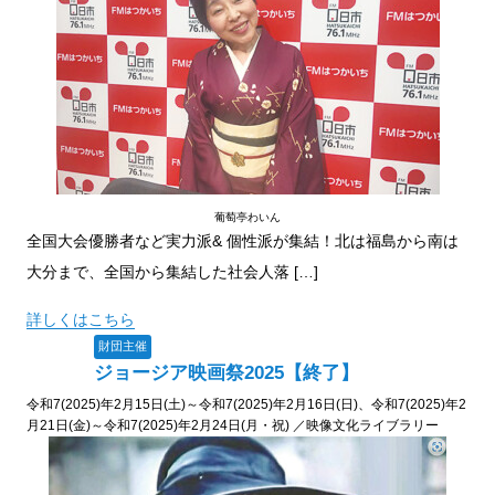
葡萄亭わいん
全国大会優勝者など実力派& 個性派が集結！北は福島から南は
大分まで、全国から集結した社会人落 […]
詳しくはこちら
財団主催
ジョージア映画祭2025【終了】
令和7(2025)年2月15日(土)～令和7(2025)年2月16日(日)、令和7(2025)年2
月21日(金)～令和7(2025)年2月24日(月・祝) ／映像文化ライブラリー