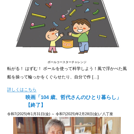
ボールコースターチャレンジ
転がる！ はずむ！ ボールを使って科学しよう！風で浮かべた風
船を操って輪っかをくぐらせたり、自分で作 […]
詳しくはこちら
映画「104 歳、哲代さんのひとり暮らし」
【終了】
令和7(2025)年1月31日(金) ～ 令和7(2025)年2月28日(金)／八丁座