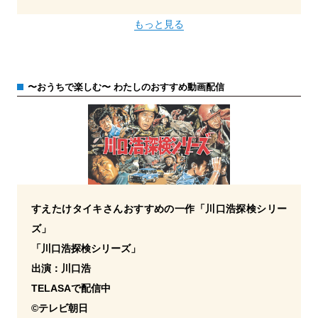
もっと見る
〜おうちで楽しむ〜 わたしのおすすめ動画配信
すえたけタイキさんおすすめの一作「川口浩探検シリー
ズ」
「川口浩探検シリーズ」
出演：川口浩
TELASAで配信中
©テレビ朝日