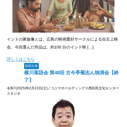
インドの家族像とは。広島の映画愛好サークルによる自主上映
会。今回選んだ作品は、約100 分のインド映 […]
詳しくはこちら
財団主催
横川落語会 第48回 古今亭菊志ん独演会【終
了】
令和7(2025)年2月22日(土)／コジマホールディングス西区民文化センター
スタジオ