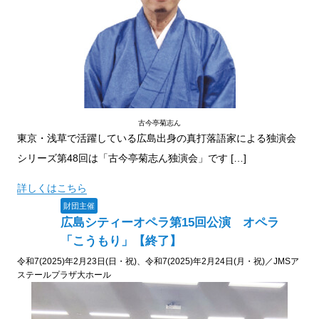
古今亭菊志ん
東京・浅草で活躍している広島出身の真打落語家による独演会
シリーズ第48回は「古今亭菊志ん独演会」です […]
詳しくはこちら
財団主催
広島シティーオペラ第15回公演 オペラ
「こうもり」【終了】
令和7(2025)年2月23日(日・祝)、令和7(2025)年2月24日(月・祝)／JMSア
ステールプラザ大ホール