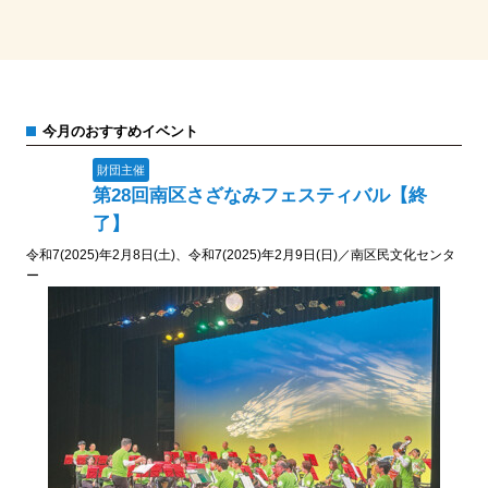
今月のおすすめイベント
財団主催
第28回南区さざなみフェスティバル【終
了】
令和7(2025)年2月8日(土)、令和7(2025)年2月9日(日)／南区民文化センタ
ー