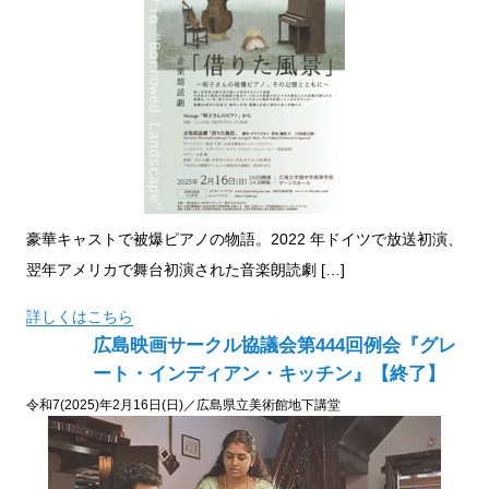
豪華キャストで被爆ピアノの物語。2022 年ドイツで放送初演、
翌年アメリカで舞台初演された音楽朗読劇 […]
詳しくはこちら
広島映画サークル協議会第444回例会『グレ
ート・インディアン・キッチン』【終了】
令和7(2025)年2月16日(日)／広島県立美術館地下講堂