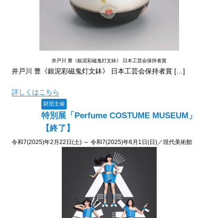
井戸川 豊《銀泥彩磁鬼灯文鉢》 日本工芸会保持者賞
井戸川 豊《銀泥彩磁鬼灯文鉢》 日本工芸会保持者賞 […]
詳しくはこちら
財団主催
特別展「Perfume COSTUME MUSEUM」
【終了】
令和7(2025)年2月22日(土) ～ 令和7(2025)年6月1日(日)／現代美術館