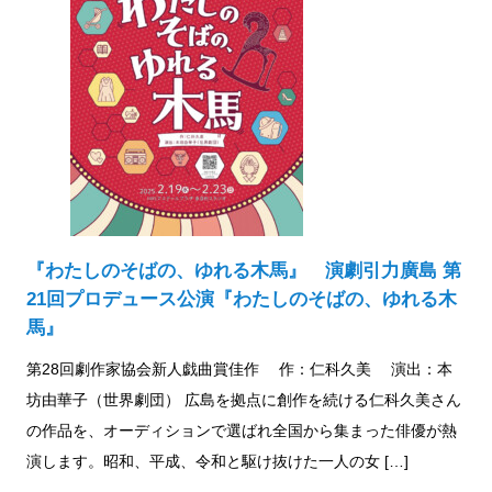
『わたしのそばの、ゆれる木馬』 演劇引力廣島 第
21回プロデュース公演『わたしのそばの、ゆれる木
馬』
第28回劇作家協会新人戯曲賞佳作 作：仁科久美 演出：本
坊由華子（世界劇団） 広島を拠点に創作を続ける仁科久美さん
の作品を、オーディションで選ばれ全国から集まった俳優が熱
演します。昭和、平成、令和と駆け抜けた一人の女 […]