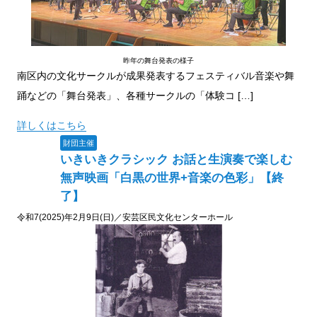
昨年の舞台発表の様子
南区内の文化サークルが成果発表するフェスティバル音楽や舞
踊などの「舞台発表」、各種サークルの「体験コ […]
詳しくはこちら
財団主催
いきいきクラシック お話と生演奏で楽しむ
無声映画「白黒の世界+音楽の色彩」【終
了】
令和7(2025)年2月9日(日)／安芸区民文化センターホール