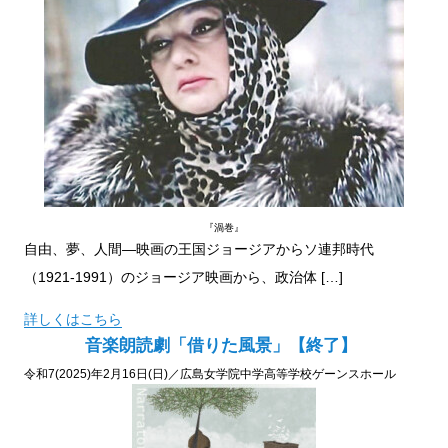
『渦巻』
自由、夢、人間―映画の王国ジョージアからソ連邦時代
（1921-1991）のジョージア映画から、政治体 […]
詳しくはこちら
音楽朗読劇「借りた風景」【終了】
令和7(2025)年2月16日(日)／広島女学院中学高等学校ゲーンスホール