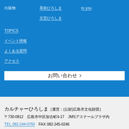
出版物
美術ひろしま
to you
文芸ひろしま
TOPICS
イベント情報
よくある質問
アクセス
お問い合わせ
カルチャーひろしま
［運営：(公財)広島市文化財団］
〒730-0812 広島市中区加古町4-17
JMSアステールプラザ内
TEL.082-244-0750
FAX.082-245-0246