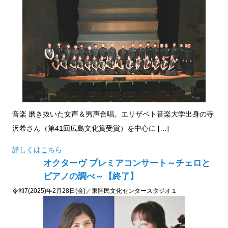
音楽 磨き抜いた女声＆男声合唱。エリザベト音楽大学出身の寺
沢希さん（第41回広島文化賞受賞）を中心に […]
詳しくはこちら
オクターヴ プレミアコンサート～チェロと
ピアノの調べ～【終了】
令和7(2025)年2月28日(金)／東区民文化センタースタジオ１