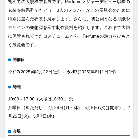
初めての大規模衣装展です。Perfumeメジャーデビュー以降の
衣装を時系列でたどり、3人のメンバーがこの展覧会のために
特別に選んだ衣装も展示します。さらに、初公開となる型紙や
デザインの発想源を示す制作資料を紹介します。これまで大切
に保管されてきたコスチュームから、Perfumeの魅力をひもと
く展覧会です。
開催日
令和7(2025)年2月22日(土) ～ 令和7(2025)年6月1日(日)
時間
10:00～17:00（入場は16:30まで）
月曜日（※ただし、2月24日(月・休)、5月5日(水)は開館）、2
月25日(火)、5月7日(水)
会場