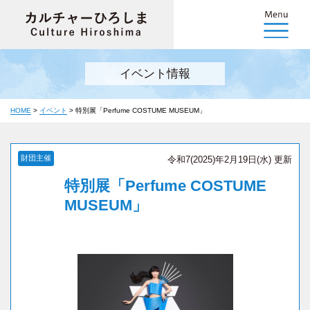
イベント情報
HOME
>
イベント
>
特別展「Perfume COSTUME MUSEUM」
財団主催
令和7(2025)年2月19日(水) 更新
特別展「Perfume COSTUME
MUSEUM」