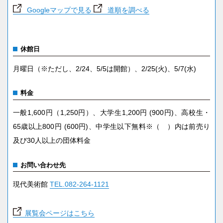
Googleマップで見る
道順を調べる
休館日
月曜日（※ただし、2/24、5/5は開館）、2/25(火)、5/7(水)
料金
一般1,600円（1,250円）、大学生1,200円 (900円)、高校生・
65歳以上800円 (600円)、中学生以下無料※（ ）内は前売り
及び30人以上の団体料金
お問い合わせ先
現代美術館
TEL.082-264-1121
展覧会ページはこちら