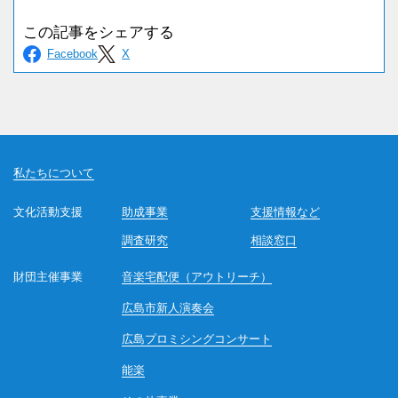
私たちについて
文化活動支援
助成事業
支援情報など
調査研究
相談窓口
財団主催事業
音楽宅配便（アウトリーチ）
広島市新人演奏会
広島プロミシングコンサート
能楽