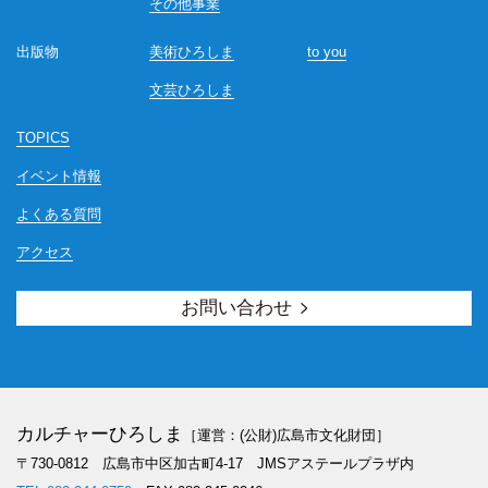
その他事業
出版物
美術ひろしま
to you
文芸ひろしま
TOPICS
イベント情報
よくある質問
アクセス
お問い合わせ
カルチャーひろしま
［運営：(公財)広島市文化財団］
〒730-0812 広島市中区加古町4-17
JMSアステールプラザ内