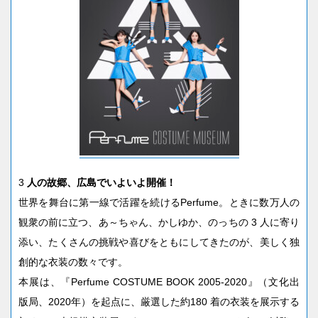
3
人の故郷、広島でいよいよ開催！
世界を舞台に第一線で活躍を続けるPerfume。ときに数万人の
観衆の前に立つ、あ～ちゃん、かしゆか、のっちの 3 人に寄り
添い、たくさんの挑戦や喜びをともにしてきたのが、美しく独
創的な衣装の数々です。
本展は、『Perfume COSTUME BOOK 2005-2020』（文化出
版局、2020年）を起点に、厳選した約180 着の衣装を展示する