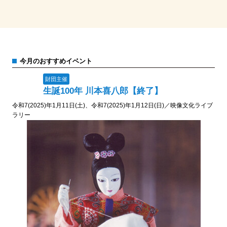
今月のおすすめイベント
財団主催
生誕100年 川本喜八郎【終了】
令和7(2025)年1月11日(土)、令和7(2025)年1月12日(日)／映像文化ライブ
ラリー