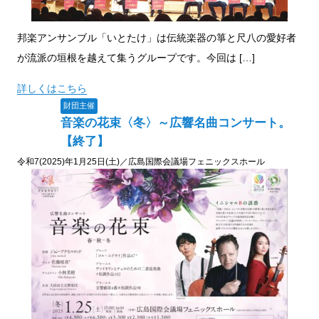
邦楽アンサンブル「いとたけ」は伝統楽器の箏と尺八の愛好者
が流派の垣根を越えて集うグループです。今回は […]
詳しくはこちら
財団主催
音楽の花束〈冬〉～広響名曲コンサート。
【終了】
令和7(2025)年1月25日(土)／広島国際会議場フェニックスホール