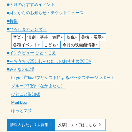
■今月のおすすめイベント
■財団からのお知らせ・チケットニュース
■特集
■ひろしまカレンダー
音楽
演劇・演芸・舞踊
映像
美術・展示
各種イベント
こども
今月の映画館情報
■インタビュー ひと・こえ
■～おうちで楽しむ～わたしのおすすめBOOK
■みんなの広場
to you 市民パブリシストによるバックステージレポート
グループ紹介（なかまたち）
ひとこと告知板
Mail Box
ほっと文芸
投稿についてはこちら