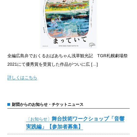
全編広島弁でおくるおばあちゃん浅草観光記 TGR札幌劇場祭
2021にて優秀賞を受賞した作品がついに広 […]
詳しくはこちら
財団からのお知らせ・チケットニュース
舞台技術ワークショップ「音響
〔お知らせ〕
実践編」【参加者募集】