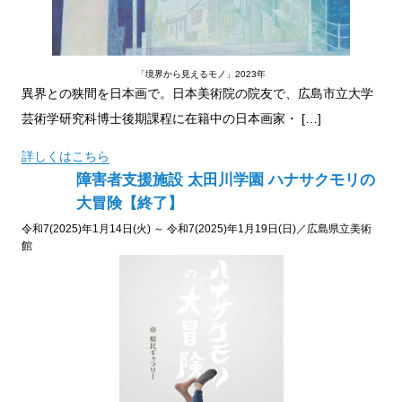
「境界から見えるモノ」2023年
異界との狭間を日本画で。日本美術院の院友で、広島市立大学
芸術学研究科博士後期課程に在籍中の日本画家・ […]
詳しくはこちら
障害者支援施設 太田川学園 ハナサクモリの
大冒険【終了】
令和7(2025)年1月14日(火) ～ 令和7(2025)年1月19日(日)／広島県立美術
館