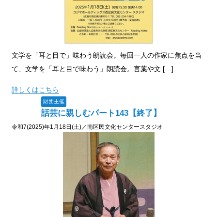
文学を「耳と目で」味わう朗読会。毎回一人の作家に焦点を当
て、文学を「耳と目で味わう」朗読会。言葉や文 […]
詳しくはこちら
財団主催
話芸に親しむパート143【終了】
令和7(2025)年1月18日(土)／南区民文化センタースタジオ