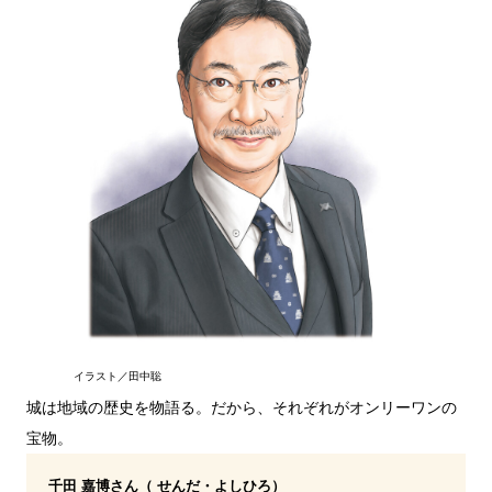
イラスト／田中聡
城は地域の歴史を物語る。だから、それぞれがオンリーワンの
宝物。
千田 嘉博さん（ せんだ・よしひろ）