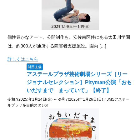
個性豊かなアート。公開制作も。安佐南区伴にある太田川学園
は、約300人が通所する障害者支援施設。園内 […]
詳しくはこちら
財団主催
アステールプラザ芸術劇場シリーズ［リー
ジョナルセレクション］Pityman公演「おも
いだすまで まっていて」【終了】
令和7(2025)年1月24日(金) ～ 令和7(2025)年1月26日(日)／JMSアステー
ルプラザ多目的スタジオ