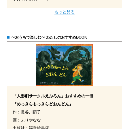
もっと見る
〜おうちで楽しむ〜 わたしのおすすめBOOK
「人形劇サークルえぷろん」おすすめの一冊
『めっきらもっきらどおんどん』
作：長谷川摂子
画：ふりやなな
出版社：福音館書店