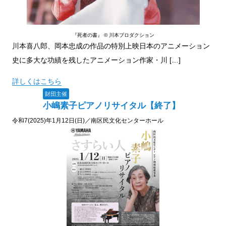
『死者の書』 © 川本プロダクション
川本喜八郎、岡本忠成の作品の特別上映日本のアニメーション
史に多大な功績を残したアニメーション作家・川 […]
詳しくはこちら
財団主催
小嶋素子ピアノリサイタル【終了】
令和7(2025)年1月12日(日)／南区民文化センターホール