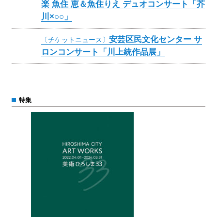
楽 魚住 恵＆魚住りえ デュオコンサート「芥
川×○○」
安芸区民文化センター サ
〔チケットニュース〕
ロンコンサート「川上統作品展」
特集