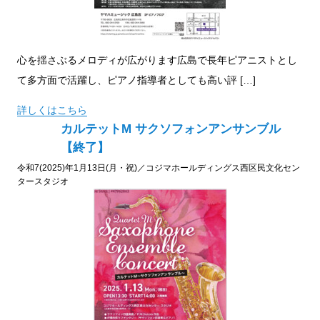
心を揺さぶるメロディが広がります広島で長年ピアニストとし
て多方面で活躍し、ピアノ指導者としても高い評 […]
詳しくはこちら
カルテットM サクソフォンアンサンブル
【終了】
令和7(2025)年1月13日(月・祝)／コジマホールディングス西区民文化セン
タースタジオ