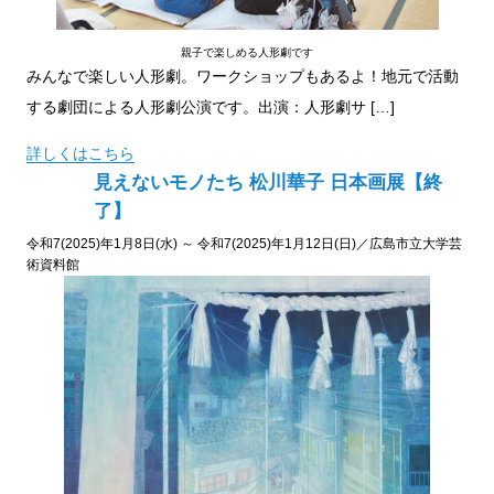
親子で楽しめる人形劇です
みんなで楽しい人形劇。ワークショップもあるよ！地元で活動
する劇団による人形劇公演です。出演：人形劇サ […]
詳しくはこちら
見えないモノたち 松川華子 日本画展【終
了】
令和7(2025)年1月8日(水) ～ 令和7(2025)年1月12日(日)／広島市立大学芸
術資料館