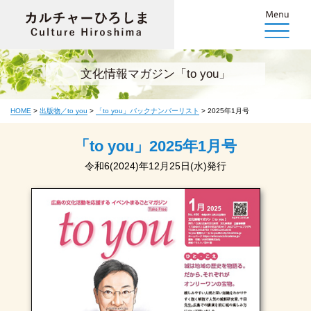
文化情報マガジン「to you」
HOME
>
出版物／to you
>
「to you」バックナンバーリスト
>
2025年1月号
「to you」2025年1月号
令和6(2024)年12月25日(水)発行