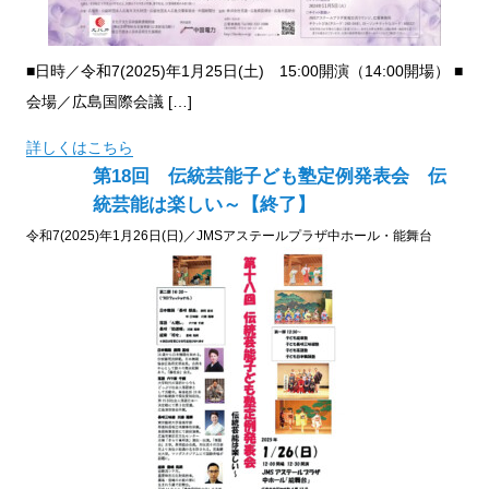
■日時／令和7(2025)年1月25日(土) 15:00開演（14:00開場） ■
会場／広島国際会議 […]
詳しくはこちら
第18回 伝統芸能子ども塾定例発表会 伝
統芸能は楽しい～【終了】
令和7(2025)年1月26日(日)／JMSアステールプラザ中ホール・能舞台