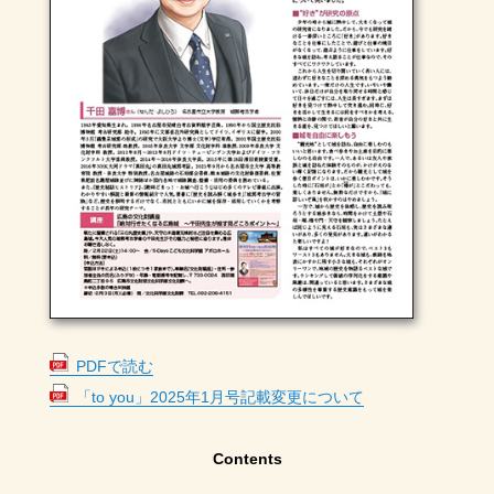
PDFで読む
「to you」2025年1月号記載変更について
Contents