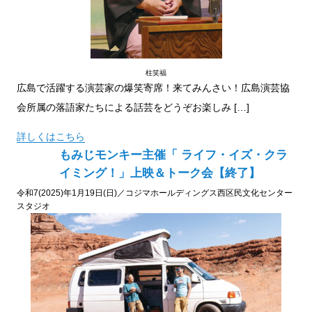
柱笑福
広島で活躍する演芸家の爆笑寄席！来てみんさい！広島演芸協
会所属の落語家たちによる話芸をどうぞお楽しみ […]
詳しくはこちら
もみじモンキー主催「 ライフ・イズ・クラ
イミング！」上映＆トーク会【終了】
令和7(2025)年1月19日(日)／コジマホールディングス西区民文化センター
スタジオ