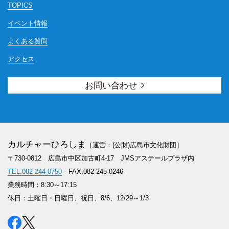
TOPICS
イベント情報
よくある質問
アクセス
お問い合わせ
カルチャーひろしま
［運営：(公財)広島市文化財団］
〒730-0812 広島市中区加古町4-17
JMSアステールプラザ内
TEL.082-244-0750
FAX.082-245-0246
業務時間：8:30～17:15
休日：土曜日・日曜日、祝日、8/6、12/29～1/3