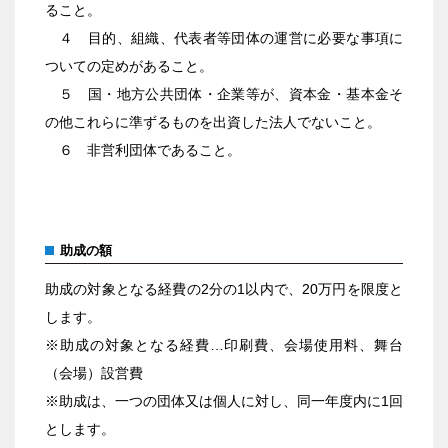
ること。
４ 目的、組織、代表者等団体の運営に必要な事項に
ついての定めがあること。
５ 国・地方公共団体・企業等が、資本金・基本金そ
の他これらに準ずるものを出資した法人でないこと。
６ 非営利団体であること。
助成の額
助成の対象となる経費の2分の1以内で、20万円を限度と
します。
※助成の対象となる経費…印刷費、会場使用料、舞台
（会場）設営費
※助成は、一つの団体又は個人に対し、同一年度内に1回
とします。