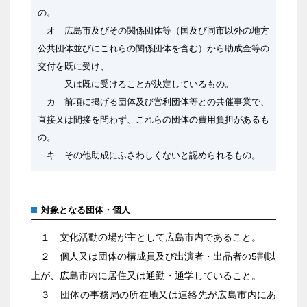
の。
オ 広島市及びその関係団体等（国及び同市以外の地方
公共団体並びにこれらの関係団体を含む）から助成金等の
交付を既に受け、
又は既に受けることが決定しているもの。
カ 前項に掲げる団体及び営利団体等との共催事業で、
直接又は間接を問わず、これらの団体の費用負担があるも
の。
キ その他助成にふさわしくないと認められるもの。
対象となる団体・個人
１ 文化活動の場が主として広島市内であること。
２ 個人又は団体の構成員及び出演者・出品者の5割以
上が、広島市内に居住又は通勤・通学していること。
３ 団体の事務局の所在地又は連絡先が広島市内にあ