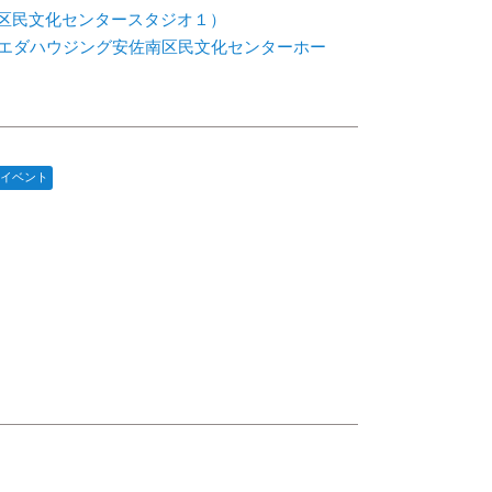
区民文化センタースタジオ１）
エダハウジング安佐南区民文化センターホー
イベント