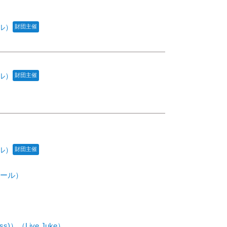
ル）
財団主催
ル）
財団主催
ル）
財団主催
ール）
ss)）
（Live Juke）