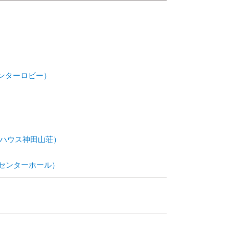
ンターロビー）
ハウス神田山荘）
センターホール）