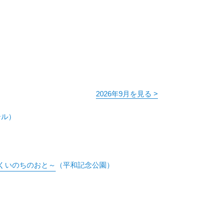
2026年9月を見る >
ール）
くいのちのおと～
（平和記念公園）