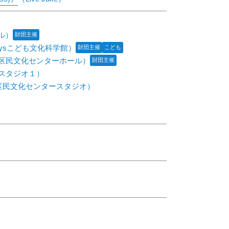
ル）
財団主催
aysこども文化科学館）
財団主催
こども
区民文化センターホール）
財団主催
スタジオ１）
区民文化センタースタジオ）