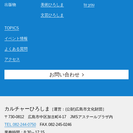
出版物
美術ひろしま
to you
文芸ひろしま
TOPICS
イベント情報
よくある質問
アクセス
お問い合わせ
カルチャーひろしま
［運営：(公財)広島市文化財団］
〒730-0812 広島市中区加古町4-17
JMSアステールプラザ内
TEL.082-244-0750
FAX.082-245-0246
業務時間：8:30～17:15