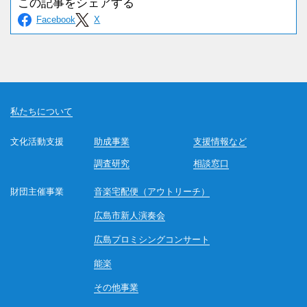
私たちについて
文化活動支援
助成事業
支援情報など
調査研究
相談窓口
財団主催事業
音楽宅配便（アウトリーチ）
広島市新人演奏会
広島プロミシングコンサート
能楽
その他事業