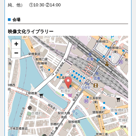
純、他） ①10:30 ②14:00
会場
映像文化ライブラリー
+
−