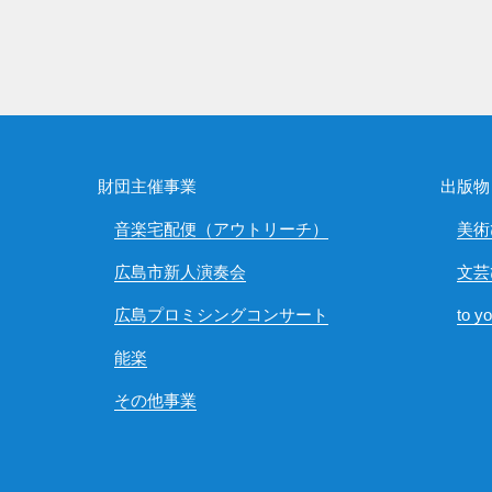
財団主催事業
出版物
音楽宅配便（アウトリーチ）
美術
広島市新人演奏会
文芸
広島プロミシングコンサート
to y
能楽
その他事業