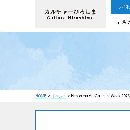
お問
私
HOME
>
イベント
>
Hiroshima Art Galleries Week 2023