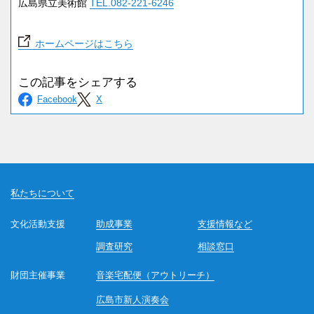
広島県立美術館
TEL.082-221-6246
ホームページはこちら
私たちについて
文化活動支援
助成事業
支援情報など
調査研究
相談窓口
財団主催事業
音楽宅配便（アウトリーチ）
広島市新人演奏会