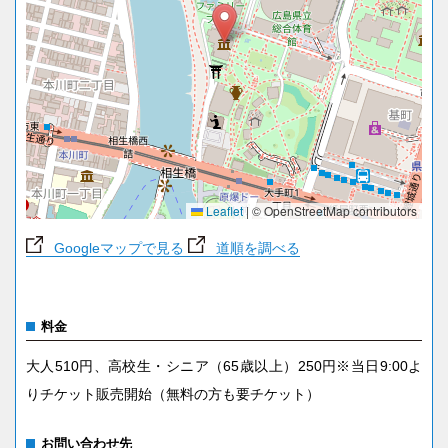
Leaflet
|
© OpenStreetMap contributors
Googleマップで見る
道順を調べる
料金
大人510円、高校生・シニア（65歳以上）250円※当日9:00よ
りチケット販売開始（無料の方も要チケット）
お問い合わせ先