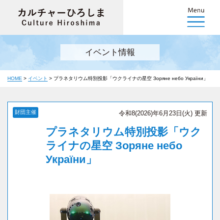
イベント情報
HOME
>
イベント
>
プラネタリウム特別投影「ウクライナの星空 Зоряне небо України」
財団主催
令和8(2026)年6月23日(火) 更新
プラネタリウム特別投影「ウク
ライナの星空 Зоряне небо
України」