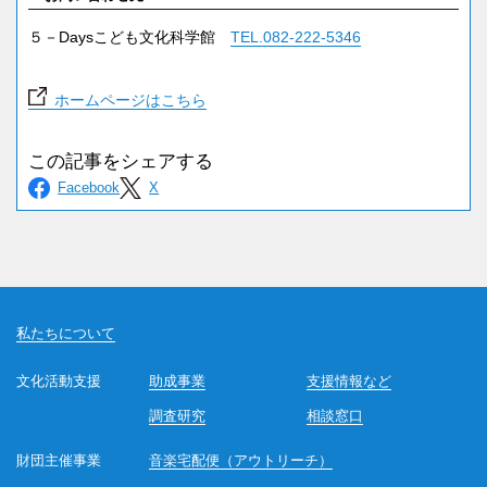
５－Daysこども文化科学館
TEL.082-222-5346
ホームページはこちら
私たちについて
文化活動支援
助成事業
支援情報など
調査研究
相談窓口
財団主催事業
音楽宅配便（アウトリーチ）