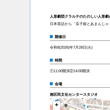
人形劇団クラルテのたのしい人形劇
日本昔話から「瓜子姫とあまんじゃ
開催日
令和8(2026)年7月28日(火)
時間
①11:00開演②14:00開演
会場
南区民文化センタースタジオ
+