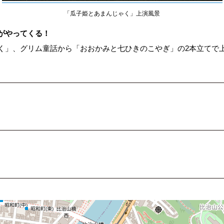
「瓜子姫とあまんじゃく」上演風景
がやってくる！
く」、グリム童話から「おおかみと七ひきのこやぎ」の2本立てで