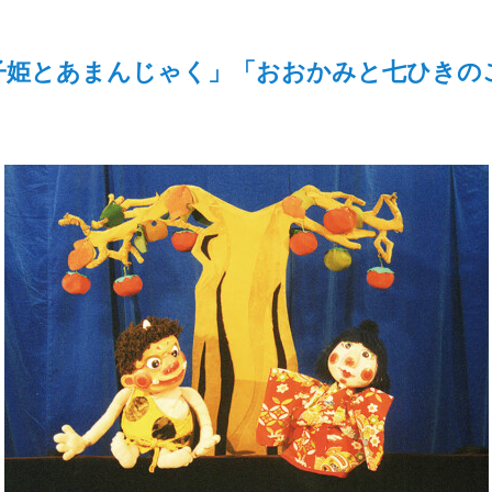
子姫とあまんじゃく」「おおかみと七ひきの