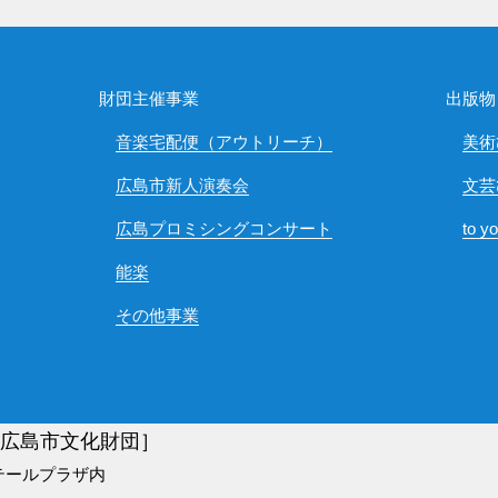
財団主催事業
出版物
音楽宅配便（アウトリーチ）
美術
広島市新人演奏会
文芸
広島プロミシングコンサート
to y
能楽
その他事業
)広島市文化財団］
テールプラザ内