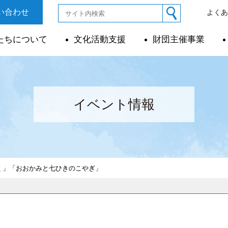
い合わせ
よく
たちについて
文化活動支援
財団主催事業
イベント情報
く」「おおかみと七ひきのこやぎ」