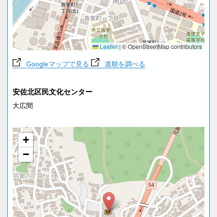
Leaflet
|
© OpenStreetMap contributors
Googleマップで見る
道順を調べる
安佐北区民文化センター
大広間
+
−