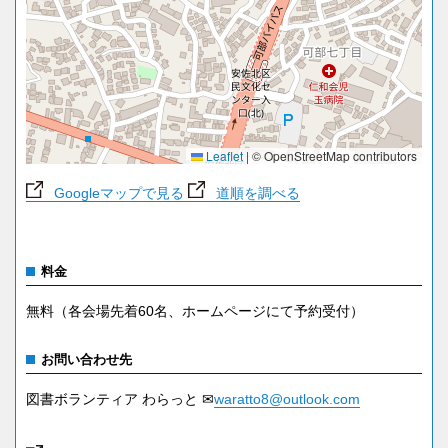
Leaflet
|
© OpenStreetMap contributors
Googleマップで見る
道順を調べる
料金
無料（各会場先着60名、ホームページにて予約受付）
お問い合わせ先
図書ボランティア わらっと ✉
waratto8@outlook.com