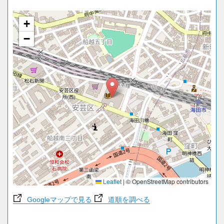
+
−
Leaflet
|
© OpenStreetMap contributors
Googleマップで見る
道順を調べる