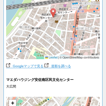
Leaflet
|
© OpenStreetMap contributors
Googleマップで見る
道順を調べる
マエダハウジング安佐南区民文化センター
大広間
+