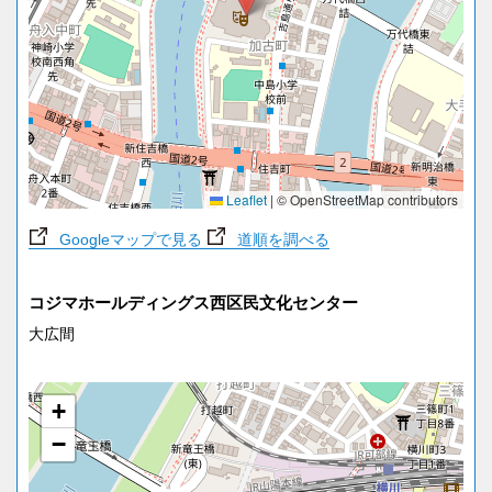
Leaflet
|
© OpenStreetMap contributors
Googleマップで見る
道順を調べる
コジマホールディングス西区民文化センター
大広間
+
−