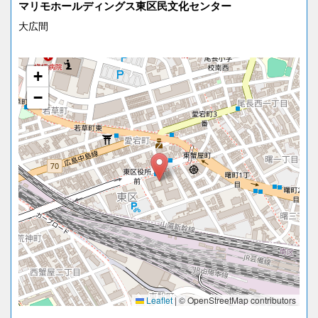
マリモホールディングス東区民文化センター
大広間
+
−
Leaflet
|
© OpenStreetMap contributors