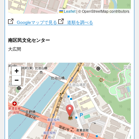
Leaflet
|
© OpenStreetMap contributors
Googleマップで見る
道順を調べる
南区民文化センター
大広間
+
−