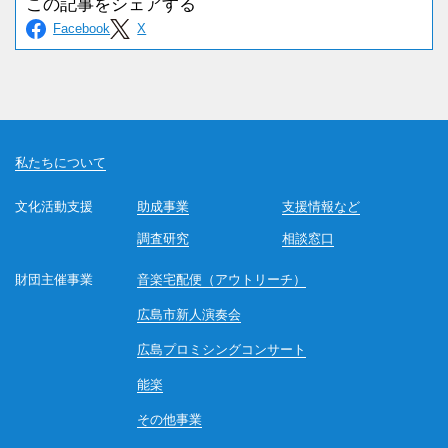
私たちについて
文化活動支援
助成事業
支援情報など
調査研究
相談窓口
財団主催事業
音楽宅配便（アウトリーチ）
広島市新人演奏会
広島プロミシングコンサート
能楽
その他事業