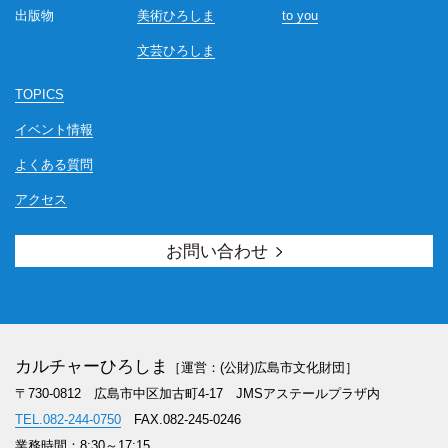
出版物
美術ひろしま
to you
文芸ひろしま
TOPICS
イベント情報
よくある質問
アクセス
お問い合わせ
カルチャーひろしま
［運営：(公財)広島市文化財団］
〒730-0812 広島市中区加古町4-17
JMSアステールプラザ内
TEL.082-244-0750
FAX.082-245-0246
業務時間：8:30～17:15