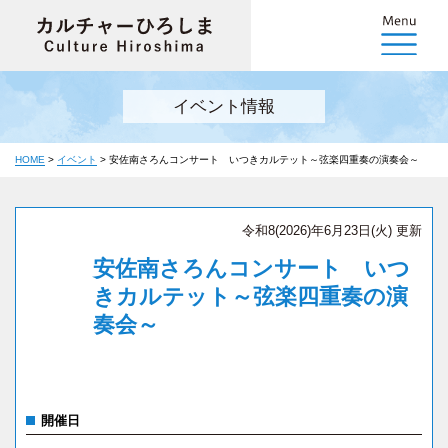
イベント情報
HOME
>
イベント
>
安佐南さろんコンサート いつきカルテット～弦楽四重奏の演奏会～
令和8(2026)年6月23日(火) 更新
安佐南さろんコンサート いつ
きカルテット～弦楽四重奏の演
奏会～
開催日