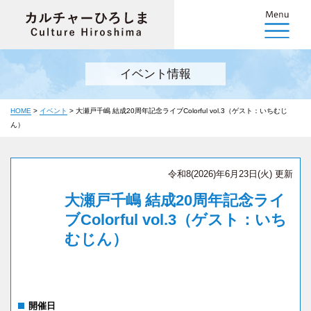
イベント情報
HOME
>
イベント
>
大瀬戸千嶋 結成20周年記念ライブColorful vol.3（ゲスト：いちむじ
ん）
令和8(2026)年6月23日(火) 更新
大瀬戸千嶋 結成20周年記念ライ
ブColorful vol.3（ゲスト：いち
むじん）
開催日