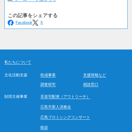
私たちについて
文化活動支援
助成事業
支援情報など
調査研究
相談窓口
財団主催事業
音楽宅配便（アウトリーチ）
広島市新人演奏会
広島プロミシングコンサート
能楽