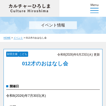
イベント情報
HOME
>
イベント
>
012才のおはなし会
財団主催
こども
令和8(2026)年6月23日(火) 更新
012才のおはなし会
開催日
令和8(2026)年7月30日(木)