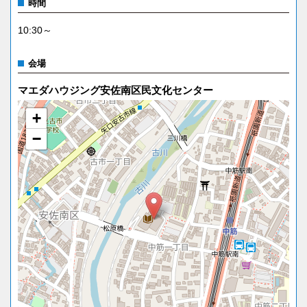
時間
10:30～
会場
マエダハウジング安佐南区民文化センター
+
−