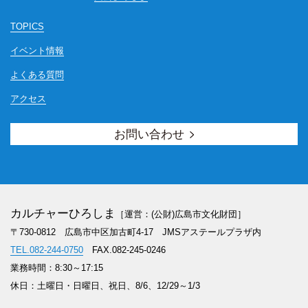
TOPICS
イベント情報
よくある質問
アクセス
お問い合わせ
カルチャーひろしま
［運営：(公財)広島市文化財団］
〒730-0812 広島市中区加古町4-17
JMSアステールプラザ内
TEL.082-244-0750
FAX.082-245-0246
業務時間：8:30～17:15
休日：土曜日・日曜日、祝日、8/6、12/29～1/3