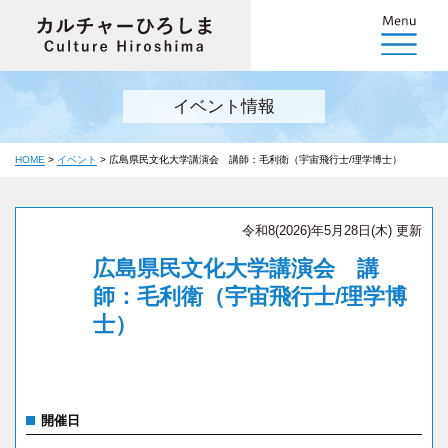
イベント情報
HOME
>
イベント
>
広島県民文化大学講演会 講師：毛利衛（宇宙飛行士/理学博士）
令和8(2026)年5月28日(木) 更新
広島県民文化大学講演会 講
師：毛利衛（宇宙飛行士/理学博
士）
開催日