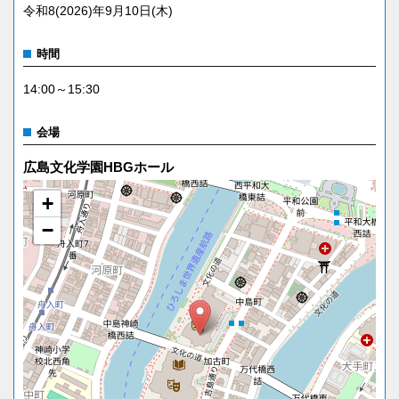
令和8(2026)年9月10日(木)
時間
14:00～15:30
会場
広島文化学園HBGホール
+
−