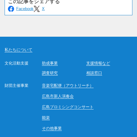
私たちについて
文化活動支援
助成事業
支援情報など
調査研究
相談窓口
財団主催事業
音楽宅配便（アウトリーチ）
広島市新人演奏会
広島プロミシングコンサート
能楽
その他事業