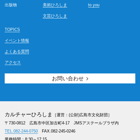
出版物
美術ひろしま
to you
文芸ひろしま
TOPICS
イベント情報
よくある質問
アクセス
お問い合わせ
カルチャーひろしま
［運営：(公財)広島市文化財団］
〒730-0812 広島市中区加古町4-17
JMSアステールプラザ内
TEL.082-244-0750
FAX.082-245-0246
業務時間：8:30～17:15