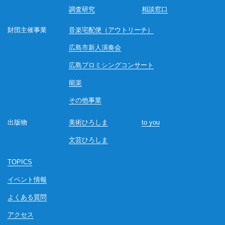
調査研究
相談窓口
財団主催事業
音楽宅配便（アウトリーチ）
広島市新人演奏会
広島プロミシングコンサート
能楽
その他事業
出版物
美術ひろしま
to you
文芸ひろしま
TOPICS
イベント情報
よくある質問
アクセス