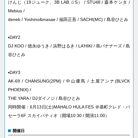
けんじ（19ジューク、3B LAB.☆S） / STU48 / 森本ケンタ /
Mebius /
deneb / Yoshino&masae / 福田正吾 / SACHI(MC) / 島谷ひとみ
▪DAY2
DJ KOO / 徳永ゆうき / 浜野はるき / LA’HIKI / 島バナナーズ / 島
谷ひとみ
▪DAY3
AK-69 / CHANSUNG(2PM) / 中山優馬 / 土屋アンナ(BLVCK
PHOENIX) /
THE YARA / DJダイノジ / 島谷ひとみ
同時開催：6月13日(土)MAHALO HULA FES ＠基町クレド・パ
セーラ6F スカイパティオ（開場10:30 / 開演11:00）
開催日