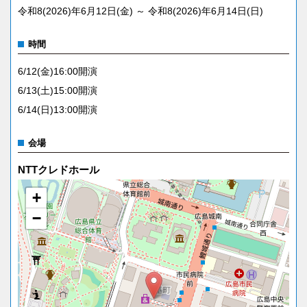
令和8(2026)年6月12日(金) ～ 令和8(2026)年6月14日(日)
時間
6/12(金)16:00開演
6/13(土)15:00開演
6/14(日)13:00開演
会場
NTTクレドホール
+
−