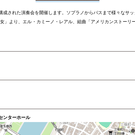
構成された演奏会を開催します。ソプラノからバスまで様々なサッ
美女」より、エル・カミーノ・レアル、組曲「アメリカンストーリ
センターホール