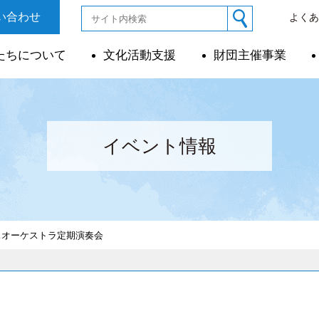
い合わせ
よく
たちについて
文化活動支援
財団主催事業
イベント情報
スオーケストラ定期演奏会