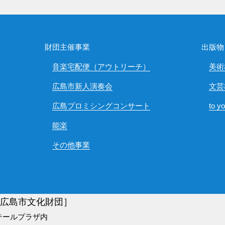
財団主催事業
出版物
音楽宅配便（アウトリーチ）
美術
広島市新人演奏会
文芸
広島プロミシングコンサート
to y
能楽
その他事業
)広島市文化財団］
テールプラザ内