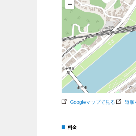
−
Googleマップで見る
道順
料金