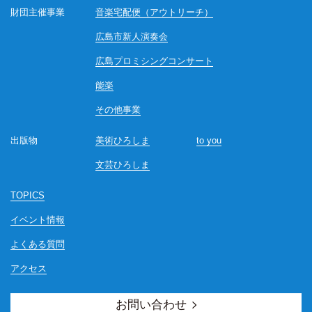
財団主催事業
音楽宅配便（アウトリーチ）
広島市新人演奏会
広島プロミシングコンサート
能楽
その他事業
出版物
美術ひろしま
to you
文芸ひろしま
TOPICS
イベント情報
よくある質問
アクセス
お問い合わせ