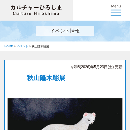
イベント情報
HOME
>
イベント
>
秋山隆木彫展
令和8(2026)年5月23日(土) 更新
秋山隆木彫展