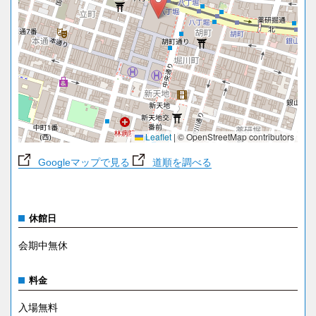
Leaflet
|
© OpenStreetMap contributors
Googleマップで見る
道順を調べる
休館日
会期中無休
料金
入場無料