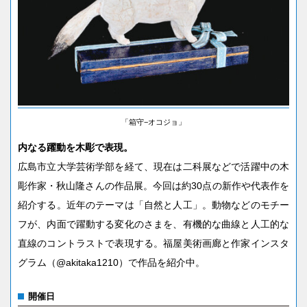
「箱守−オコジョ」
内なる躍動を木彫で表現。
広島市立大学芸術学部を経て、現在は二科展などで活躍中の木
彫作家・秋山隆さんの作品展。今回は約30点の新作や代表作を
紹介する。近年のテーマは「自然と人工」。動物などのモチー
フが、内面で躍動する変化のさまを、有機的な曲線と人工的な
直線のコントラストで表現する。福屋美術画廊と作家インスタ
グラム（@akitaka1210）で作品を紹介中。
開催日