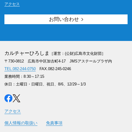
アクセス
お問い合わせ
カルチャーひろしま
［運営：(公財)広島市文化財団］
〒730-0812 広島市中区加古町4-17
JMSアステールプラザ内
TEL.082-244-0750
FAX.082-245-0246
業務時間：8:30～17:15
休日：土曜日・日曜日、祝日、8/6、12/29～1/3
アクセス
個人情報の取扱い
免責事項