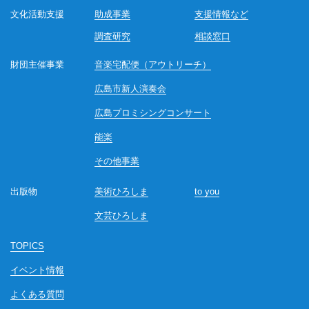
文化活動支援
助成事業
支援情報など
調査研究
相談窓口
財団主催事業
音楽宅配便（アウトリーチ）
広島市新人演奏会
広島プロミシングコンサート
能楽
その他事業
出版物
美術ひろしま
to you
文芸ひろしま
TOPICS
イベント情報
よくある質問