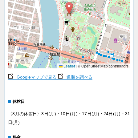
Leaflet
|
© OpenStreetMap contributors
Googleマップで見る
道順を調べる
休館日
〈8月の休館日〉3日(月)・10日(月)・17日(月)・24日(月)・31
日(月)
料金