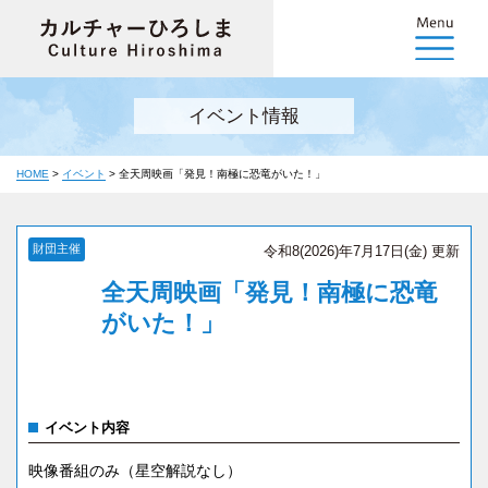
イベント情報
HOME
>
イベント
>
全天周映画「発見！南極に恐竜がいた！」
財団主催
令和8(2026)年7月17日(金) 更新
全天周映画「発見！南極に恐竜
がいた！」
イベント内容
映像番組のみ（星空解説なし）