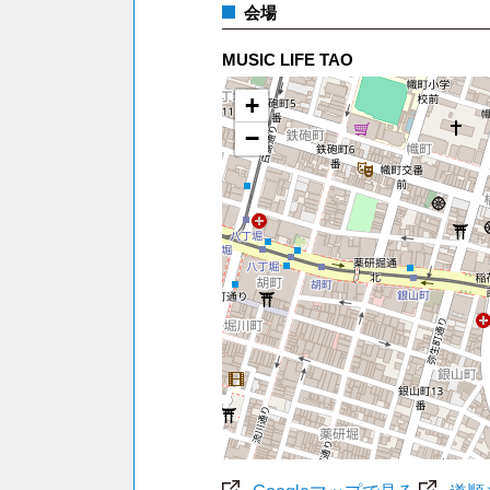
会場
MUSIC LIFE TAO
+
−