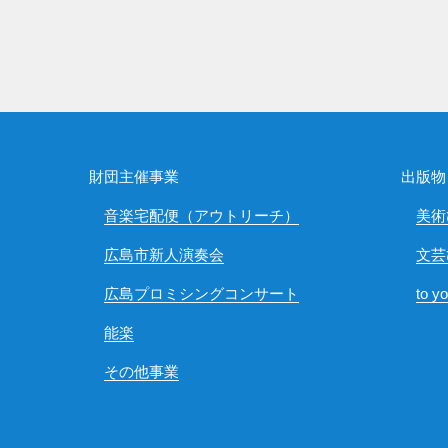
財団主催事業
出版物
音楽宅配便（アウトリーチ）
美術
広島市新人演奏会
文芸
広島プロミシングコンサート
to y
能楽
その他事業