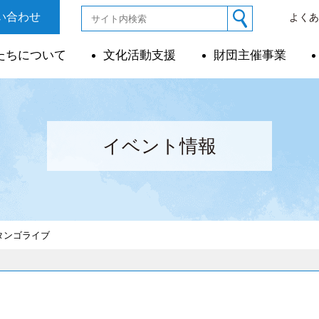
い合わせ
よく
たちについて
文化活動支援
財団主催事業
イベント情報
タンゴライブ