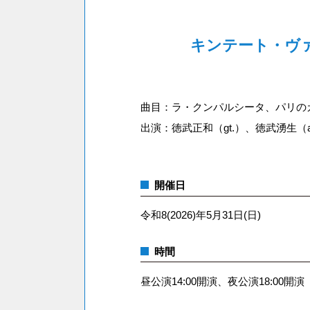
キンテート・ヴ
曲目：ラ・クンパルシータ、パリの
出演：徳武正和（gt.）、徳武湧生（a
開催日
令和8(2026)年5月31日(日)
時間
昼公演14:00開演、夜公演18:00開演