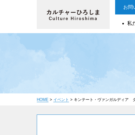
お問
私
HOME
>
イベント
>
キンテート・ヴァンガルディア 