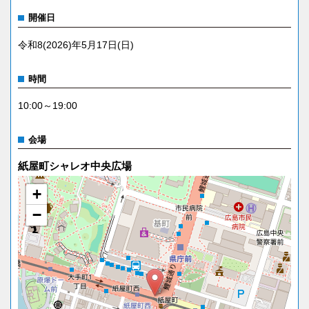
開催日
令和8(2026)年5月17日(日)
時間
10:00～19:00
会場
紙屋町シャレオ中央広場
+
−