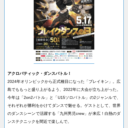
アクロバティック・ダンスバトル！
2024年オリンピックから正式種目になった「ブレイキン」。広
島でももっと盛り上がるよう、2022年に大会が立ち上がった。
今年は「2on2バトル」と「U15ソロバトル」の2ジャンルで、
それぞれが勝利をかけてダンスで魅せる。ゲストとして、世界
のダンスシーンで活躍する「九州男児crew」が来広！白熱のダ
ンステクニックを間近で楽しんで。