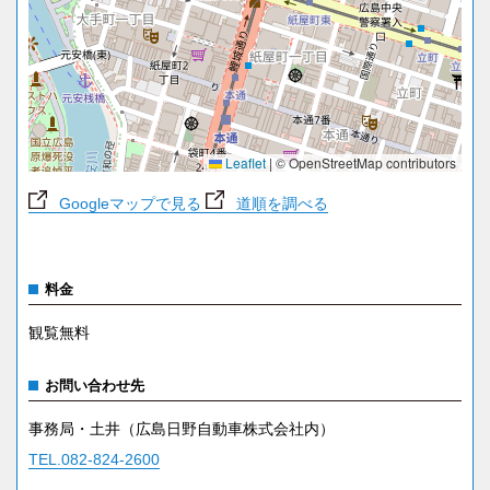
Leaflet
|
© OpenStreetMap contributors
Googleマップで見る
道順を調べる
料金
観覧無料
お問い合わせ先
事務局・土井（広島日野自動車株式会社内）
TEL.082-824-2600