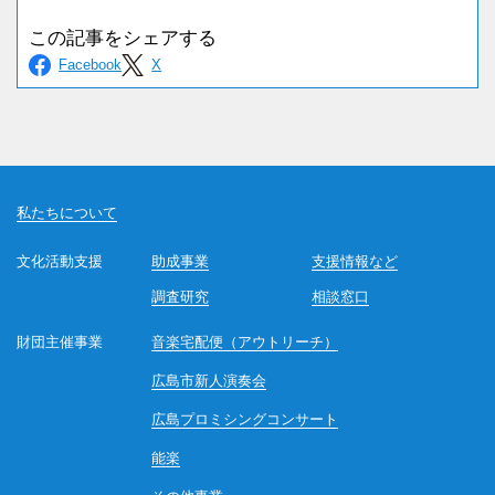
私たちについて
文化活動支援
助成事業
支援情報など
調査研究
相談窓口
財団主催事業
音楽宅配便（アウトリーチ）
広島市新人演奏会
広島プロミシングコンサート
能楽