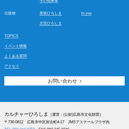
その他事業
出版物
美術ひろしま
to you
文芸ひろしま
TOPICS
イベント情報
よくある質問
アクセス
お問い合わせ
カルチャーひろしま
［運営：(公財)広島市文化財団］
〒730-0812 広島市中区加古町4-17
JMSアステールプラザ内