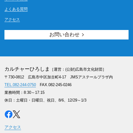
よくある質問
アクセス
お問い合わせ
カルチャーひろしま
［運営：(公財)広島市文化財団］
〒730-0812 広島市中区加古町4-17
JMSアステールプラザ内
TEL.082-244-0750
FAX.082-245-0246
業務時間：8:30～17:15
休日：土曜日・日曜日、祝日、8/6、12/29～1/3
アクセス