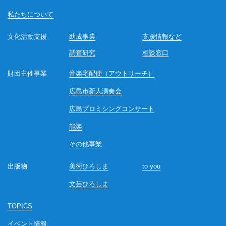
私たちについて
文化活動支援
助成事業
支援情報など
調査研究
相談窓口
財団主催事業
音楽宅配便（アウトリーチ）
広島市新人演奏会
広島プロミシングコンサート
能楽
その他事業
出版物
美術ひろしま
to you
文芸ひろしま
TOPICS
イベント情報