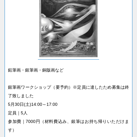
鉛筆画・銀筆画・銅版画など
銀筆画ワークショップ（要予約）※定員に達したため募集は終
了致しました
5月30日(土)14:00～17:00
定員｜5人
参加費｜7000円（材料費込み、銀筆はお持ち帰りいただけま
す）