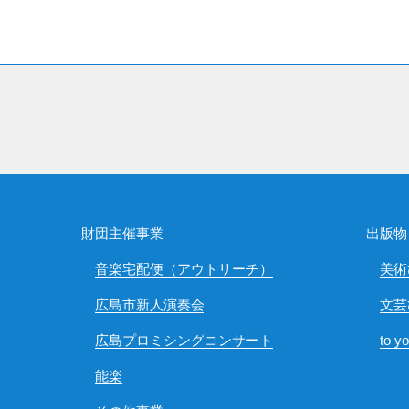
財団主催事業
出版物
音楽宅配便（アウトリーチ）
美術
広島市新人演奏会
文芸
広島プロミシングコンサート
to y
能楽