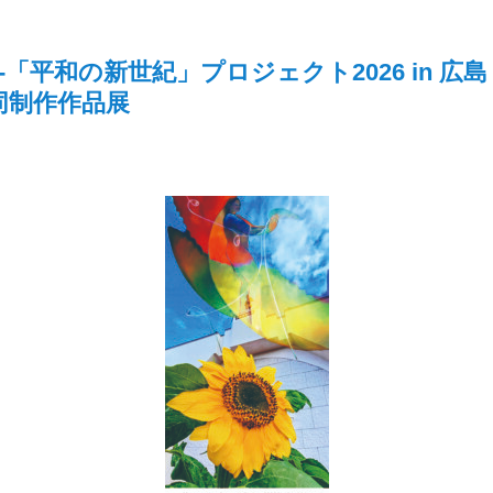
born-「平和の新世紀」プロジェクト2026 i
同制作作品展