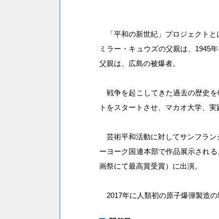
「平和の新世紀」プロジェクトとは
ミラー・キュウズの父親は、194
父親は、広島の被爆者。
戦争を起こしてきた過去の歴史を転
トをスタートさせ、マカオ大学、実
芸術平和活動に対してサンフランシス
ーヨーク国連本部で作品展示される
画祭にて最高賞受賞）に出演。
2017年に人類初の原子爆弾製造