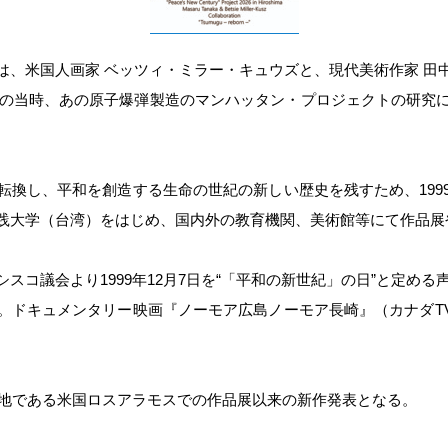
、米国人画家 ベッツィ・ミラー・キュウズと、現代美術作家 田
5年の当時、あの原子爆弾製造のマンハッタン・プロジェクトの研究
換し、平和を創造する生命の世紀の新しい歴史を残すため、199
践大学（台湾）をはじめ、国内外の教育機関、美術館等にて作品展
コ議会より1999年12月7日を“「平和の新世紀」の日”と定める声
。ドキュメンタリー映画『ノーモア広島ノーモア長崎』（カナダTV
の地である米国ロスアラモスでの作品展以来の新作発表となる。