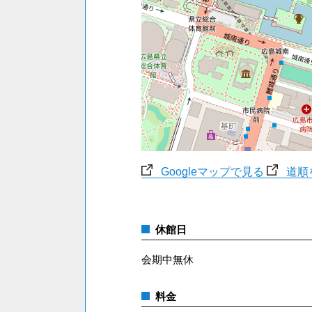
Googleマップで見る
道順
休館日
会期中無休
料金