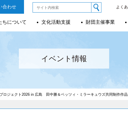
い合わせ
よく
たちについて
文化活動支援
財団主催事業
イベント情報
新世紀」プロジェクト2026 in 広島 田中勝＆ベッツィ・ミラーキュウズ共同制作作