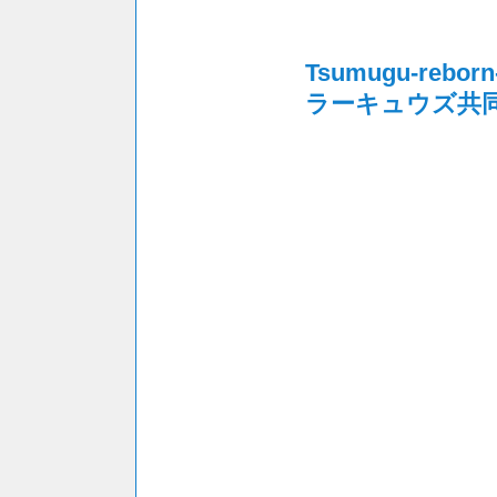
Tsumugu-re
ラーキュウズ共