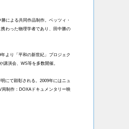
中勝による共同作品制作。ベッツィ・
に携わった物理学者であり、田中勝の
9年より「平和の新世紀」プロジェク
や講演会、WS等を多数開催。
明にて顕彰される。2009年にはニュ
局制作：DOXAドキュメンタリー映