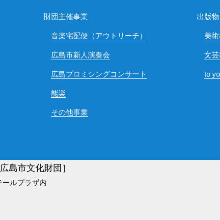
財団主催事業
出版物
音楽宅配便（アウトリーチ）
美術
広島市新人演奏会
文芸
広島プロミシングコンサート
to y
能楽
その他事業
)広島市文化財団］
テールプラザ内