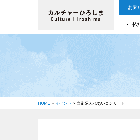
お問
私
HOME
>
イベント
>
自衛隊ふれあいコンサート