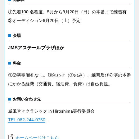
①先着100 名程度。5月から9月20日（日）の本番まで練習有
②オーディション6月20日（土）予定
会場
JMSアステールプラザほか
料金
①②演奏謝礼なし。顔合わせ（①のみ）、練習及び公演の本番
にかかる経費（交通費、宿泊費、食費）は自己負担。
お問い合わせ先
威風堂々クラシック in Hiroshima実行委員会
TEL.082-244-0750
ホームページはこちら