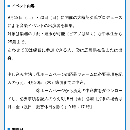
イベント内容
9月19日（土）・20日（日）に開催の大植英次氏プロデュース
による音楽イベントの出演者を募集。
対象は楽器の手配・運搬が可能（ピアノは除く）な中学生から
25歳まで。
あわせて①は練習に参加できる人、②は広島県在住または出
身。
申し込み方法：①ホームページの応募フォームに必要事項を記
入のうえ、4月30日（木）締切までに申込。
②ホームページから所定の申込書をダウンロー
ドし、必要事項を記入のうえ6月5日（金）必着【持参の場合は
月～金（祝日・振替休日を除く）9 時～17 時】
開催日