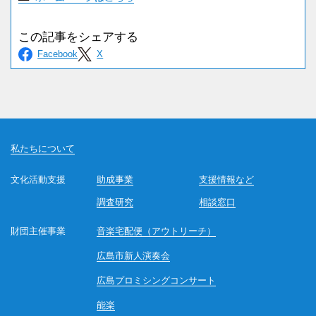
私たちについて
文化活動支援
助成事業
支援情報など
調査研究
相談窓口
財団主催事業
音楽宅配便（アウトリーチ）
広島市新人演奏会
広島プロミシングコンサート
能楽