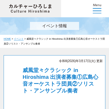
イベント情報
HOME
>
イベント
>
威風堂々クラシック in Hiroshima 出演者募集①広島心音オーケストラ団
員②ソリスト・アンサンブル奏者
令和8(2026)年3月17日(火) 更新
威風堂々クラシック in
Hiroshima 出演者募集①広島心
音オーケストラ団員②ソリス
ト・アンサンブル奏者