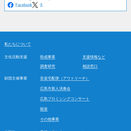
私たちについて
文化活動支援
助成事業
支援情報など
調査研究
相談窓口
財団主催事業
音楽宅配便（アウトリーチ）
広島市新人演奏会
広島プロミシングコンサート
能楽
その他事業