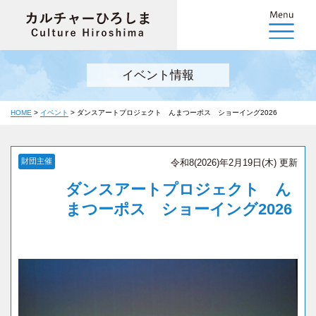
イベント情報
HOME
>
イベント
>
ダンスアートプロジェクト んまつーポス ショーイング2026
財団主催
令和8(2026)年2月19日(木) 更新
ダンスアートプロジェクト ん
まつーポス ショーイング2026