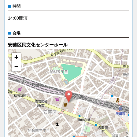
時間
14:00開演
会場
安芸区民文化センターホール
+
−