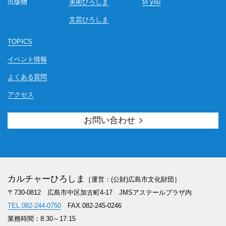
出版物
美術ひろしま
to you
文芸ひろしま
TOPICS
イベント情報
よくある質問
アクセス
お問い合わせ
カルチャーひろしま
［運営：(公財)広島市文化財団］
〒730-0812 広島市中区加古町4-17
JMSアステールプラザ内
TEL.082-244-0750
FAX.082-245-0246
業務時間：8:30～17:15