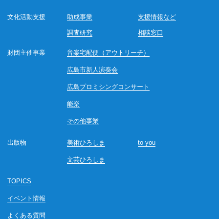
文化活動支援
助成事業
支援情報など
調査研究
相談窓口
財団主催事業
音楽宅配便（アウトリーチ）
広島市新人演奏会
広島プロミシングコンサート
能楽
その他事業
出版物
美術ひろしま
to you
文芸ひろしま
TOPICS
イベント情報
よくある質問