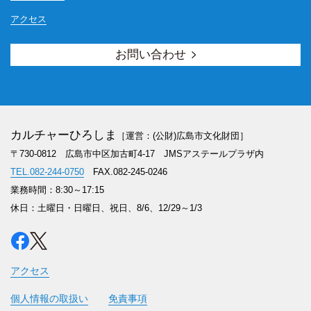
アクセス
お問い合わせ
カルチャーひろしま
［運営：(公財)広島市文化財団］
〒730-0812 広島市中区加古町4-17
JMSアステールプラザ内
TEL.082-244-0750
FAX.082-245-0246
業務時間：8:30～17:15
休日：土曜日・日曜日、祝日、8/6、12/29～1/3
アクセス
個人情報の取扱い
免責事項