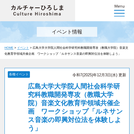
イベント情報
HOME
>
イベント
>
広島大学大学院人間社会科学研究科教職開発専攻（教職大学院）音楽文
化教育学領域共催企画 ワークショップ「ルネサンス音楽の即興対位法を体験しよう」
各種イベント
令和7(2025)年12月3日(水) 更新
広島大学大学院人間社会科学研
究科教職開発専攻（教職大学
院）音楽文化教育学領域共催企
画 ワークショップ「ルネサン
ス音楽の即興対位法を体験しよ
う」