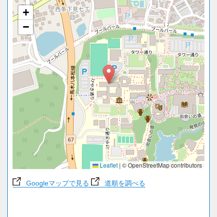
+
−
Leaflet
|
© OpenStreetMap contributors
Googleマップで見る
道順を調べる