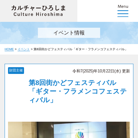
イベント情報
HOME
>
イベント
>
第8回街かどフェスティバル「ギター・フラメンコフェスティバル」
財団主催
令和7(2025)年10月22日(水) 更新
第8回街かどフェスティバル
「ギター・フラメンコフェステ
ィバル」