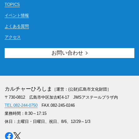
TOPICS
イベント情報
よくある質問
アクセス
お問い合わせ
カルチャーひろしま
［運営：(公財)広島市文化財団］
〒730-0812 広島市中区加古町4-17
JMSアステールプラザ内
TEL.082-244-0750
FAX.082-245-0246
業務時間：8:30～17:15
休日：土曜日・日曜日、祝日、8/6、12/29～1/3