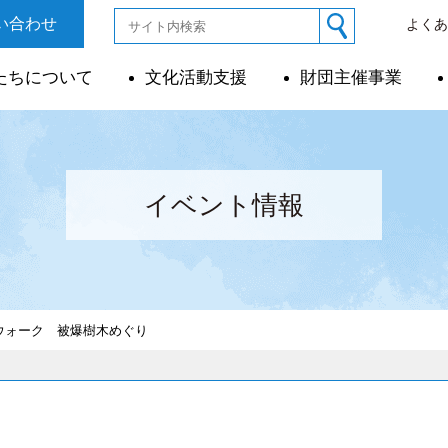
い合わせ
よく
たちについて
文化活動支援
財団主催事業
イベント情報
ウォーク 被爆樹木めぐり