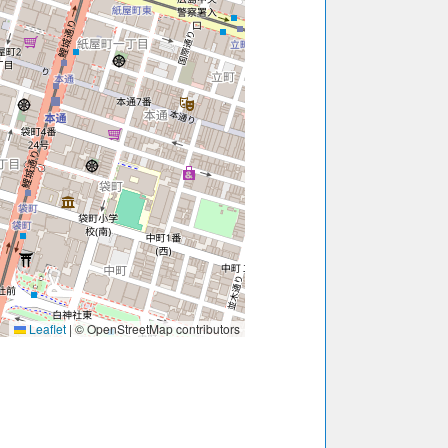
Leaflet
|
© OpenStreetMap contributors