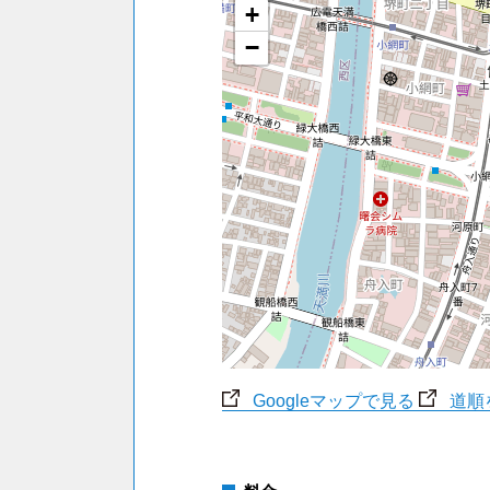
+
−
Googleマップで見る
道順