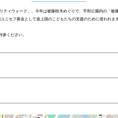
ャリティウォーク」。今年は被爆樹木めぐりで、平和公園内の「被
額ユニセフ募金として途上国のこどもたちの支援のために使われま
持参ください。