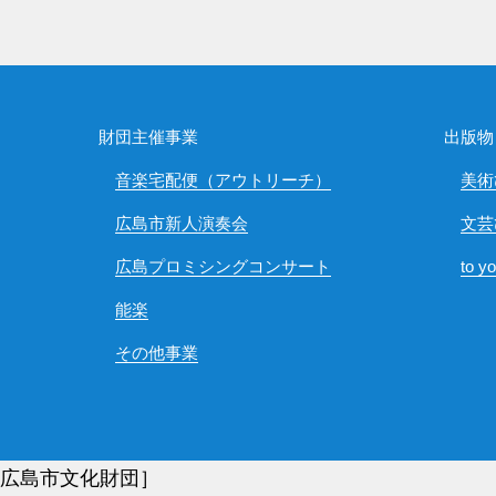
財団主催事業
出版物
音楽宅配便（アウトリーチ）
美術
広島市新人演奏会
文芸
広島プロミシングコンサート
to y
能楽
その他事業
)広島市文化財団］