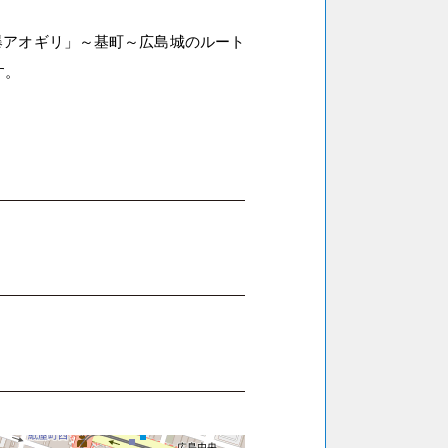
爆アオギリ」～基町～広島城のルート
す。