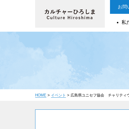
お問
私
HOME
>
イベント
>
広島県ユニセフ協会 チャリティ