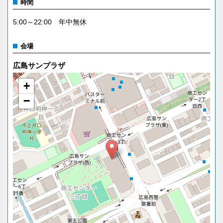
時間
5:00～22:00 年中無休
会場
広島サンプラザ
+
−