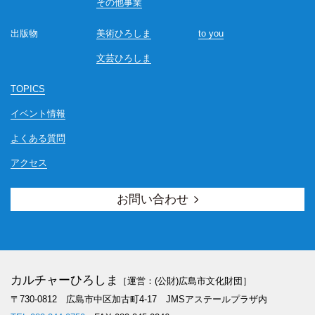
その他事業
出版物
美術ひろしま
to you
文芸ひろしま
TOPICS
イベント情報
よくある質問
アクセス
お問い合わせ
カルチャーひろしま
［運営：(公財)広島市文化財団］
〒730-0812 広島市中区加古町4-17
JMSアステールプラザ内