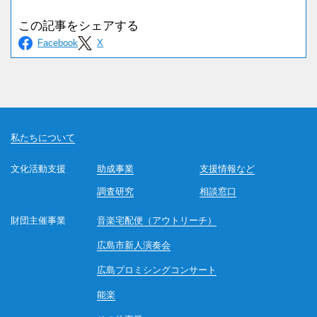
私たちについて
文化活動支援
助成事業
支援情報など
調査研究
相談窓口
財団主催事業
音楽宅配便（アウトリーチ）
広島市新人演奏会
広島プロミシングコンサート
能楽