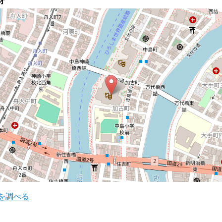
オ
を調べる