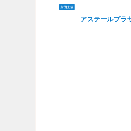
財団主催
アステールプラ