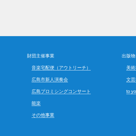
財団主催事業
出版物
音楽宅配便（アウトリーチ）
美術
広島市新人演奏会
文芸
広島プロミシングコンサート
to y
能楽
その他事業