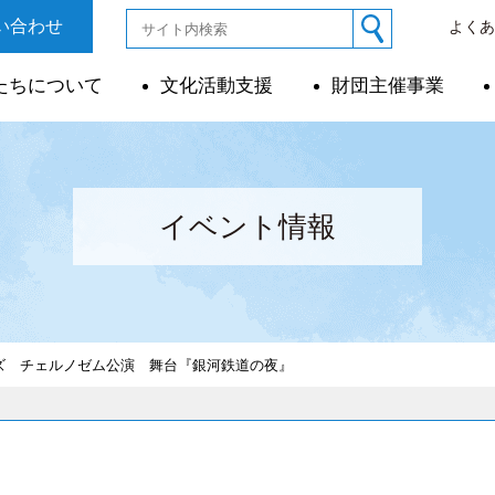
い合わせ
よく
たちについて
文化活動支援
財団主催事業
イベント情報
ズ チェルノゼム公演 舞台『銀河鉄道の夜』