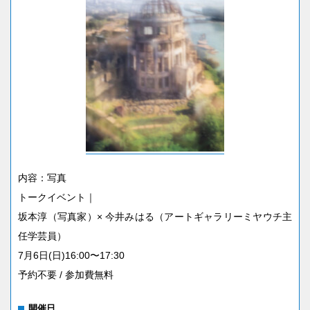
内容：写真
トークイベント｜
坂本淳（写真家）× 今井みはる（アートギャラリーミヤウチ主
任学芸員）
7月6日(日)16:00〜17:30
予約不要 / 参加費無料
開催日