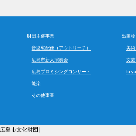
財団主催事業
出版物
音楽宅配便（アウトリーチ）
美術
広島市新人演奏会
文芸
広島プロミシングコンサート
to y
能楽
その他事業
)広島市文化財団］