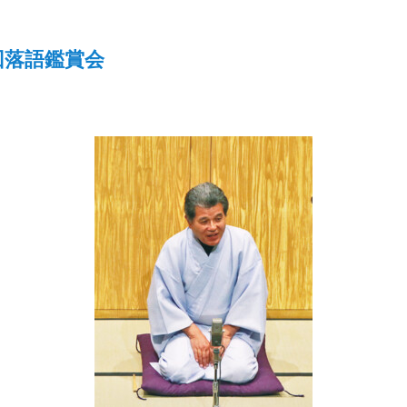
回落語鑑賞会