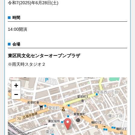
令和7(2025)年6月28日(土)
時間
14:00開演
会場
東区民文化センターオープンプラザ
※雨天時スタジオ２
+
−