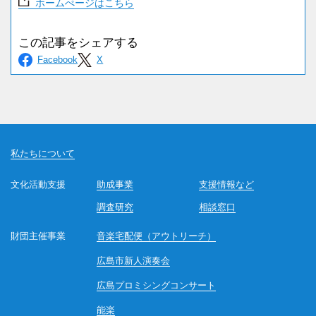
ホームぺージはこちら
私たちについて
文化活動支援
助成事業
支援情報など
調査研究
相談窓口
財団主催事業
音楽宅配便（アウトリーチ）
広島市新人演奏会
広島プロミシングコンサート
能楽