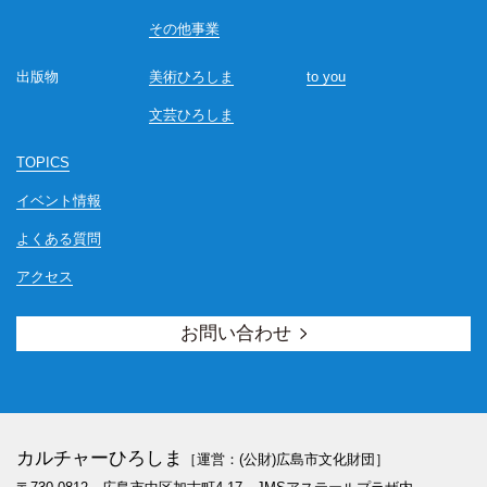
その他事業
出版物
美術ひろしま
to you
文芸ひろしま
TOPICS
イベント情報
よくある質問
アクセス
お問い合わせ
カルチャーひろしま
［運営：(公財)広島市文化財団］