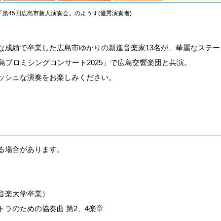
「第45回広島市新人演奏会」のようす(優秀演奏者)
な成績で卒業した広島市ゆかりの新進音楽家13名が、華麗なステ
島プロミシングコンサート2025」で広島交響楽団と共演。
ッシュな演奏をお楽しみください。
る場合があります。
音楽大学卒業）
のための協奏曲 第2、4楽章