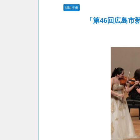
財団主催
「第46回広島市