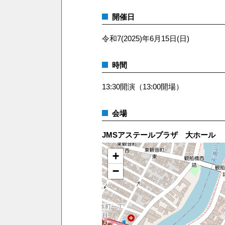
開催日
令和7(2025)年6月15日(日)
時間
13:30開演（13:00開場）
会場
JMSアステールプラザ 大ホール
+
−