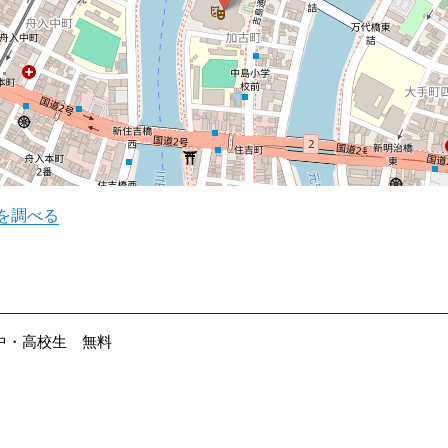
を調べる
小・中・高校生 無料