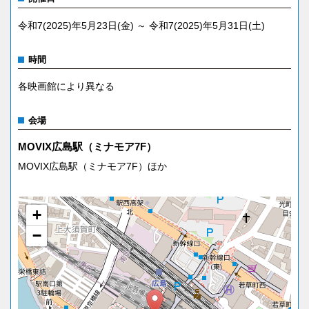
令和7(2025)年5月23日(金) ～ 令和7(2025)年5月31日(土)
時間
各映画館により異なる
会場
MOVIX広島駅（ミナモア7F）
MOVIX広島駅（ミナモア7F）ほか
+
−