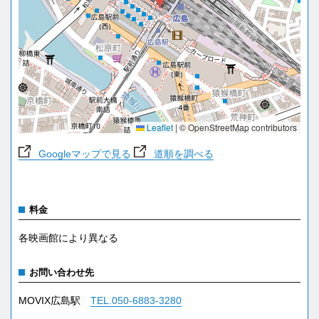
Leaflet
|
© OpenStreetMap contributors
Googleマップで見る
道順を調べる
料金
各映画館により異なる
お問い合わせ先
MOVIX広島駅
TEL.050-6883-3280