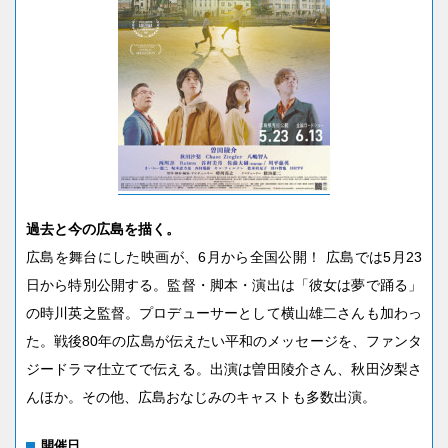
過去と今の広島を描く。
広島を舞台にした映画が、6月から全国公開！ 広島では5月23
日から特別公開する。監督・脚本・演出は「彼女は夢で踊る」
の時川英之監督。プロデューサーとして横山雄二さんも加わっ
た。戦後80年の広島が伝えたい平和のメッセージを、ファンタ
ジードラマ仕立てで伝える。出演は曽田陵介さん、秋田汐梨さ
んほか。その他、広島おなじみのキャストも多数出演。
開催日