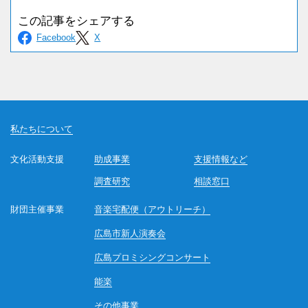
私たちについて
文化活動支援
助成事業
支援情報など
調査研究
相談窓口
財団主催事業
音楽宅配便（アウトリーチ）
広島市新人演奏会
広島プロミシングコンサート
能楽
その他事業