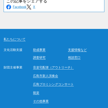
私たちについて
文化活動支援
助成事業
支援情報など
調査研究
相談窓口
財団主催事業
音楽宅配便（アウトリーチ）
広島市新人演奏会
広島プロミシングコンサート
能楽
その他事業