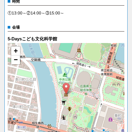
時間
①13:00～②14:00～③15:00～
会場
5-Daysこども文化科学館
+
−