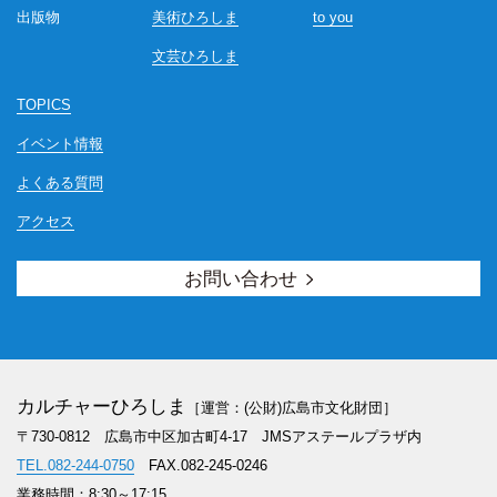
出版物
美術ひろしま
to you
文芸ひろしま
TOPICS
イベント情報
よくある質問
アクセス
お問い合わせ
カルチャーひろしま
［運営：(公財)広島市文化財団］
〒730-0812 広島市中区加古町4-17
JMSアステールプラザ内
TEL.082-244-0750
FAX.082-245-0246
業務時間：8:30～17:15