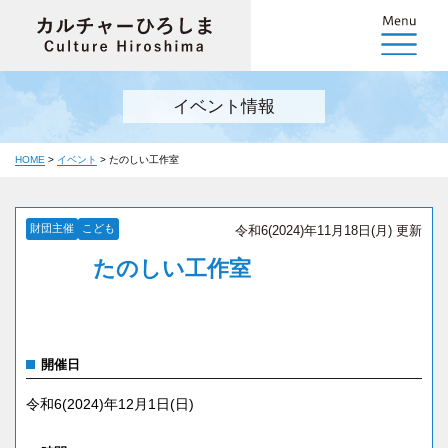
イベント情報
HOME
>
イベント
>
たのしい工作室
財団主催
こども
令和6(2024)年11月18日(月) 更新
たのしい工作室
開催日
令和6(2024)年12月1日(日)