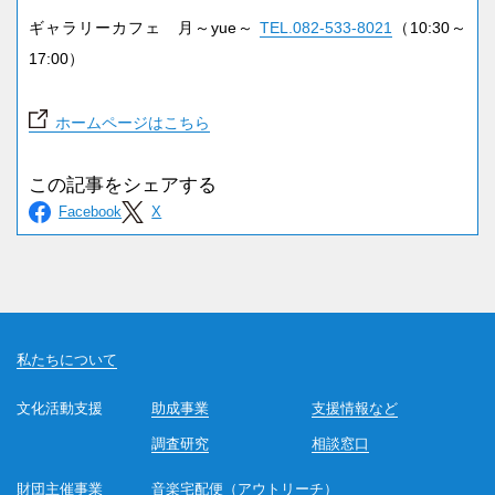
ギャラリーカフェ 月～yue～
TEL.082-533-8021
（10:30～
17:00）
ホームページはこちら
私たちについて
文化活動支援
助成事業
支援情報など
調査研究
相談窓口
財団主催事業
音楽宅配便（アウトリーチ）