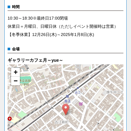
時間
10:30～18:30※最終日17:00閉場
休業日＝月曜日、日曜日休（ただしイベント開催時は営業）
【冬季休業】12月26日(木)～2025年1月8日(水)
会場
ギャラリーカフェ月～yue～
+
−