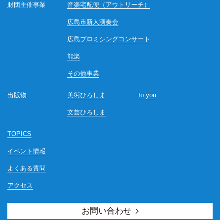
財団主催事業
音楽宅配便（アウトリーチ）
広島市新人演奏会
広島プロミシングコンサート
能楽
その他事業
出版物
美術ひろしま
to you
文芸ひろしま
TOPICS
イベント情報
よくある質問
アクセス
お問い合わせ