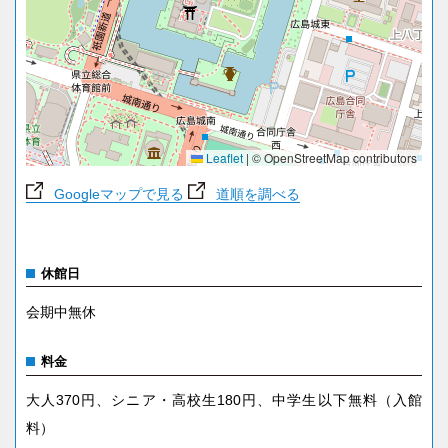
Leaflet
|
© OpenStreetMap contributors
Googleマップで見る
道順を調べる
休館日
会期中無休
料金
大人370円、シニア・高校生180円、中学生以下無料（入館
料）