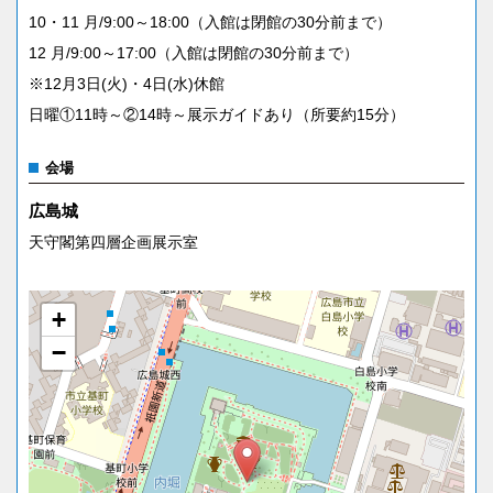
10・11 月/9:00～18:00（入館は閉館の30分前まで）
12 月/9:00～17:00（入館は閉館の30分前まで）
※12月3日(火)・4日(水)休館
日曜①11時～②14時～展示ガイドあり（所要約15分）
会場
広島城
天守閣第四層企画展示室
+
−