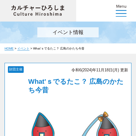
イベント情報
HOME
>
イベント
>
What’ｓでるたこ？ 広島のかたち今昔
財団主催
令和6(2024)年11月18日(月) 更新
What’ｓでるたこ？ 広島のかた
ち今昔