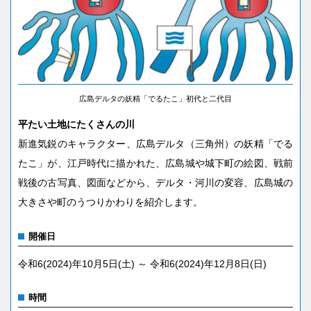
広島デルタの妖精「でるたこ」初代と二代目
平たい土地にたくさんの川
新進気鋭のキャラクター、広島デルタ（三角州）の妖精「でる
たこ」が、江戸時代に描かれた、広島城や城下町の絵図、戦前
戦後の古写真、図面などから、デルタ・河川の変容、広島城の
大きさや町のうつりかわりを紹介します。
開催日
令和6(2024)年10月5日(土) ～ 令和6(2024)年12月8日(日)
時間