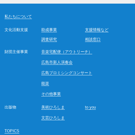
私たちについて
文化活動支援
助成事業
支援情報など
調査研究
相談窓口
財団主催事業
音楽宅配便（アウトリーチ）
広島市新人演奏会
広島プロミシングコンサート
能楽
その他事業
出版物
美術ひろしま
to you
文芸ひろしま
TOPICS