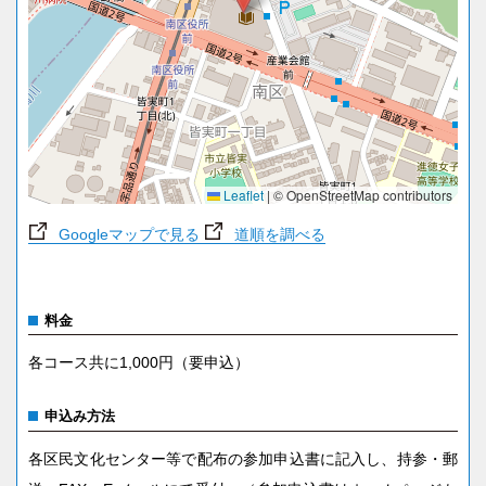
Leaflet
|
© OpenStreetMap contributors
Googleマップで見る
道順を調べる
料金
各コース共に1,000円（要申込）
申込み方法
各区民文化センター等で配布の参加申込書に記入し、持参・郵