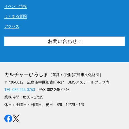
イベント情報
よくある質問
アクセス
お問い合わせ
カルチャーひろしま
［運営：(公財)広島市文化財団］
〒730-0812 広島市中区加古町4-17
JMSアステールプラザ内
TEL.082-244-0750
FAX.082-245-0246
業務時間：8:30～17:15
休日：土曜日・日曜日、祝日、8/6、12/29～1/3