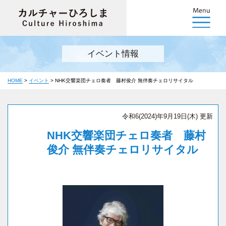
イベント情報
HOME
>
イベント
>
NHK交響楽団チェロ奏者 藤村俊介 無伴奏チェロリサイタル
令和6(2024)年9月19日(木) 更新
NHK交響楽団チェロ奏者 藤村
俊介 無伴奏チェロリサイタル