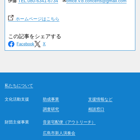
伊藤
TEL.080-6341-6734
✉
office.v.b.concerts@gmail.com
ホームページはこちら
私たちについて
文化活動支援
助成事業
支援情報など
調査研究
相談窓口
財団主催事業
音楽宅配便（アウトリーチ）
広島市新人演奏会