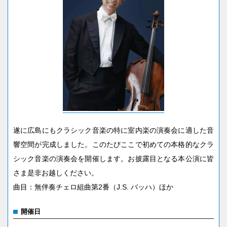
遂に広島にもクラシック音楽の特に室内楽の演奏会に適した音
響空間が完成しました。このたびここで初めての本格的なクラ
シック音楽の演奏会を開催します。お披露目となる本公演に皆
さま是非お越しください。
曲目：無伴奏チェロ組曲第2番（J.S. バッハ）ほか
開催日