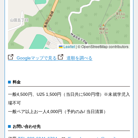
Leaflet
|
© OpenStreetMap contributors
Googleマップで見る
道順を調べる
料金
一般4,500円、U25 1,500円（当日共に500円増）※未就学児入
場不可
一般ペア以上お一人4,000円（予約のみ/ 当日清算）
お問い合わせ先