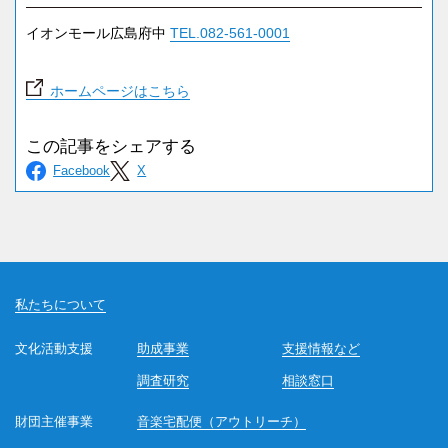
イオンモール広島府中
TEL.082-561-0001
ホームページはこちら
私たちについて
文化活動支援
助成事業
支援情報など
調査研究
相談窓口
財団主催事業
音楽宅配便（アウトリーチ）