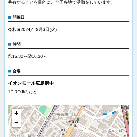
共有することを目的に、全国各地で活動をしています。
開催日
令和6(2024)年9月3日(火)
時間
①15:30～②16:30～
会場
イオンモール広島府中
1F ROJIのおと
+
−