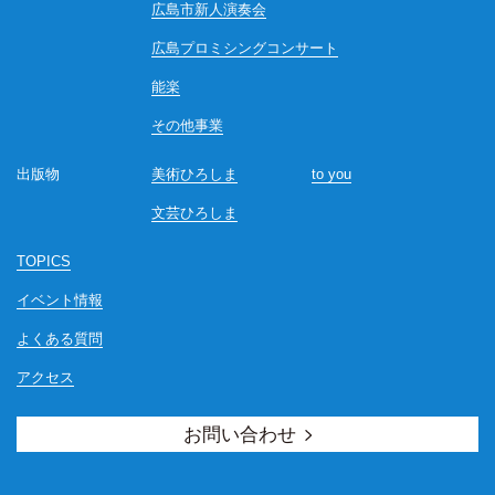
広島市新人演奏会
広島プロミシングコンサート
能楽
その他事業
出版物
美術ひろしま
to you
文芸ひろしま
TOPICS
イベント情報
よくある質問
アクセス
お問い合わせ