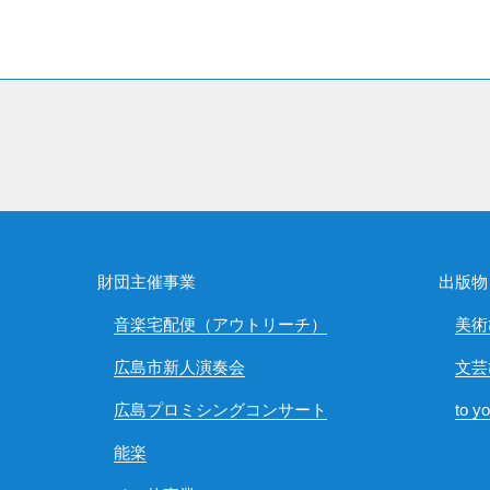
財団主催事業
出版物
音楽宅配便（アウトリーチ）
美術
広島市新人演奏会
文芸
広島プロミシングコンサート
to y
能楽