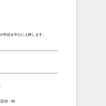
代の作品を中心に上映します。
0
②18：00