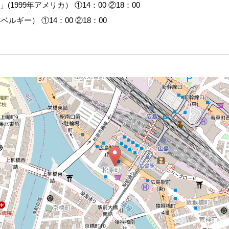
1999年アメリカ） ①14：00 ②18：00
ルギー） ①14：00 ②18：00