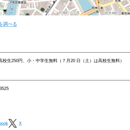
を調べる
・高校生250円、小・中学生無料（７月20 日（土）は高校生無料）
525