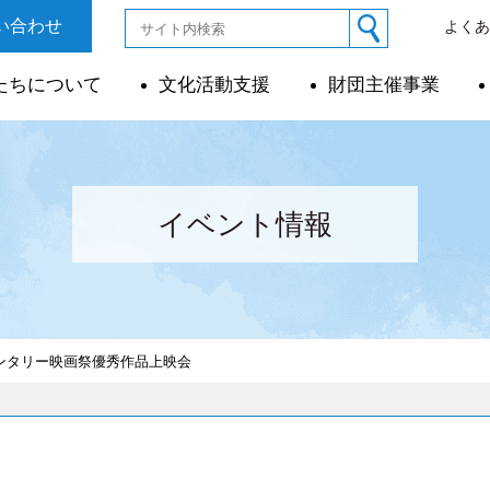
い合わせ
よく
たちについて
文化活動支援
財団主催事業
イベント情報
メンタリー映画祭優秀作品上映会