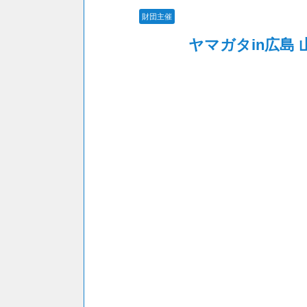
財団主催
ヤマガタin広島