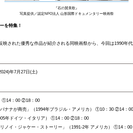
『石の賛美歌』
写真提供／認定NPO法人 山形国際ドキュメンタリー映画祭
リーを特集！
反映された優秀な作品が紹介される同映画祭から、今回は1990年
2024)年7月27日(土)
①14：00 ②18：00
ナナが商売」（1994年ブラジル・アメリカ） ①10：30 ②14：0
5年ドイツ・イタリア） ①14：00 ②18：00
ノイ・ジャケー・ストーリー」（1991-2年 アメリカ） ①14：00 