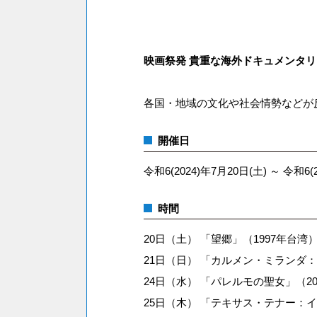
映画祭発 貴重な海外ドキュメンタ
各国・地域の文化や社会情勢などが
開催日
令和6(2024)年7月20日(土) ～ 令和6(
時間
20日（土） 「望郷」（1997年台湾） 
21日（日） 「カルメン・ミランダ：バ
24日（水） 「パレルモの聖女」（200
25日（木） 「テキサス・テナー：イリ