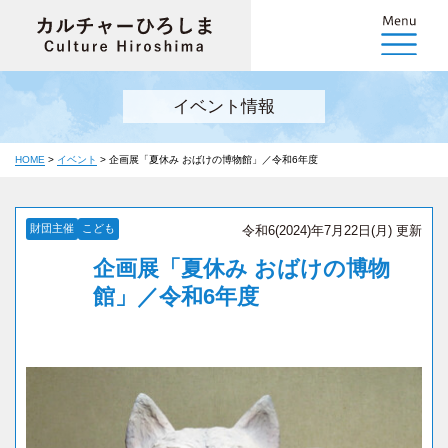
イベント情報
HOME
>
イベント
>
企画展「夏休み おばけの博物館」／令和6年度
財団主催
こども
令和6(2024)年7月22日(月) 更新
企画展「夏休み おばけの博物
館」／令和6年度