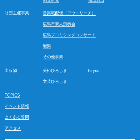
調査研究
相談窓口
財団主催事業
音楽宅配便（アウトリーチ）
広島市新人演奏会
広島プロミシングコンサート
能楽
その他事業
出版物
美術ひろしま
to you
文芸ひろしま
TOPICS
イベント情報
よくある質問
アクセス