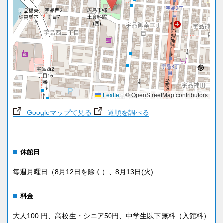
Leaflet
|
© OpenStreetMap contributors
Googleマップで見る
道順を調べる
休館日
毎週月曜日（8月12日を除く）、8月13日(火)
料金
大人100 円、高校生・シニア50円、中学生以下無料（入館料）