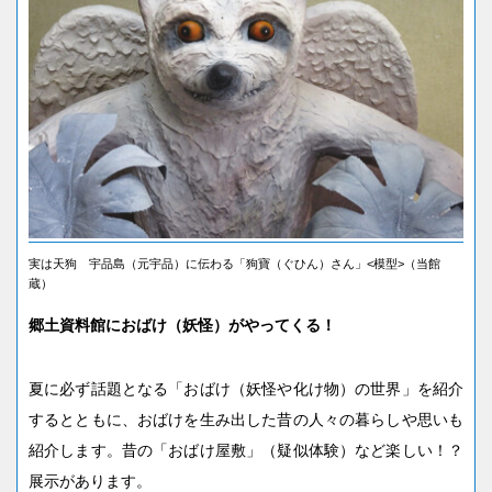
実は天狗 宇品島（元宇品）に伝わる「狗寶（ぐひん）さん」<模型>（当館
蔵）
郷土資料館におばけ（妖怪）がやってくる！
夏に必ず話題となる「おばけ（妖怪や化け物）の世界」を紹介
するとともに、おばけを生み出した昔の人々の暮らしや思いも
紹介します。昔の「おばけ屋敷」（疑似体験）など楽しい！？
展示があります。