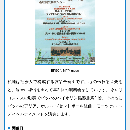
EPSON MFP image
私達は社会人で構成する弦楽合奏団です。心の伝わる音楽を
と、週末に練習を重ねて年2 回の演奏会をしています。今回は
コンマスの独奏でバッハのバイオリン協奏曲第2 番、その他に
バッハのアリア、ホルスト/セントポール組曲、モーツァルト/
ディベルティメントを演奏します。
開催日