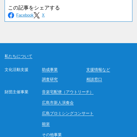
私たちについて
文化活動支援
助成事業
支援情報など
調査研究
相談窓口
財団主催事業
音楽宅配便（アウトリーチ）
広島市新人演奏会
広島プロミシングコンサート
能楽
その他事業