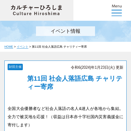
イベント情報
HOME
>
イベント
>
第11回 社会人落語広島 チャリティー寄席
財団主催
令和6(2024)年1月23日(火) 更新
第11回 社会人落語広島 チャリテ
ィー寄席
全国大会優勝者など社会人落語の名人&迷人が各地から集結。
全力で被災地を応援！（収益は日本赤十字社国内災害義援金に
寄付します）