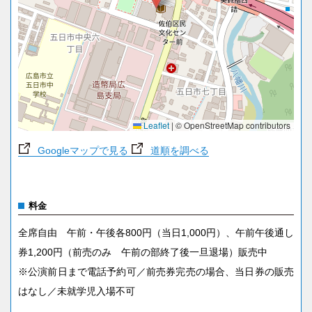
Leaflet
|
© OpenStreetMap contributors
Googleマップで見る
道順を調べる
料金
全席自由 午前・午後各800円（当日1,000円）、午前午後通し
券1,200円（前売のみ 午前の部終了後一旦退場）販売中
※公演前日まで電話予約可／前売券完売の場合、当日券の販売
はなし／未就学児入場不可