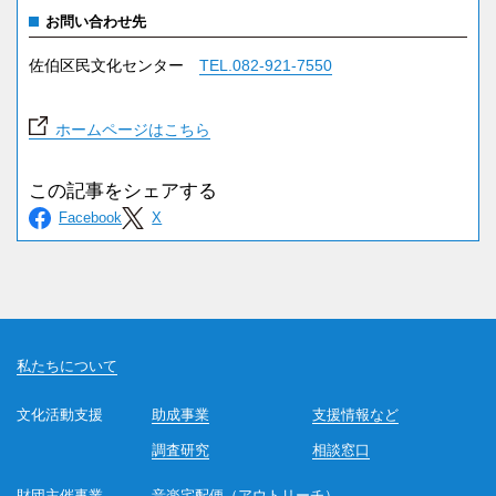
お問い合わせ先
佐伯区民文化センター
TEL.082-921-7550
ホームページはこちら
私たちについて
文化活動支援
助成事業
支援情報など
調査研究
相談窓口
財団主催事業
音楽宅配便（アウトリーチ）