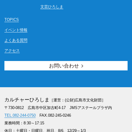
文芸ひろしま
TOPICS
イベント情報
よくある質問
アクセス
お問い合わせ
カルチャーひろしま
［運営：(公財)広島市文化財団］
〒730-0812 広島市中区加古町4-17
JMSアステールプラザ内
TEL.082-244-0750
FAX.082-245-0246
業務時間：8:30～17:15
休日：土曜日・日曜日、祝日、8/6、12/29～1/3