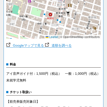
Leaflet
|
© OpenStreetMap contributors
Googleマップで見る
道順を調べる
料金
アイ音声ガイド付：1,500円（税込） 一般：1,000円（税込）
未就学児無料
チケット取扱い
【前売券販売対象日】