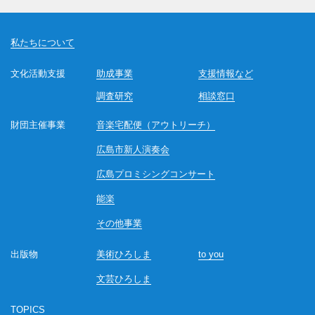
私たちについて
文化活動支援
助成事業
支援情報など
調査研究
相談窓口
財団主催事業
音楽宅配便（アウトリーチ）
広島市新人演奏会
広島プロミシングコンサート
能楽
その他事業
出版物
美術ひろしま
to you
文芸ひろしま
TOPICS