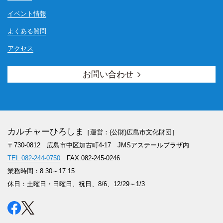
イベント情報
よくある質問
アクセス
お問い合わせ
カルチャーひろしま
［運営：(公財)広島市文化財団］
〒730-0812 広島市中区加古町4-17
JMSアステールプラザ内
TEL.082-244-0750
FAX.082-245-0246
業務時間：8:30～17:15
休日：土曜日・日曜日、祝日、8/6、12/29～1/3