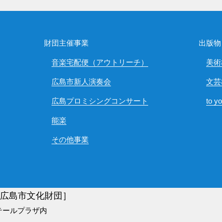
財団主催事業
出版物
音楽宅配便（アウトリーチ）
美術
広島市新人演奏会
文芸
広島プロミシングコンサート
to y
能楽
その他事業
)広島市文化財団］
テールプラザ内