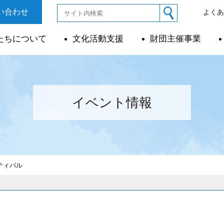
い合わせ
よく
たちについて
文化活動支援
財団主催事業
イベント情報
ティバル