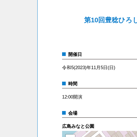
第10回豊稔ひろ
開催日
令和5(2023)年11月5日(日)
時間
12:00開演
会場
広島みなと公園