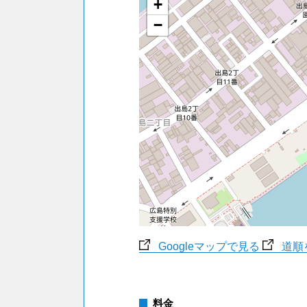
+
−
Googleマップで見る
道順
料金