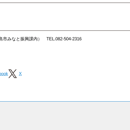
と振興課内） TEL.082-504-2316